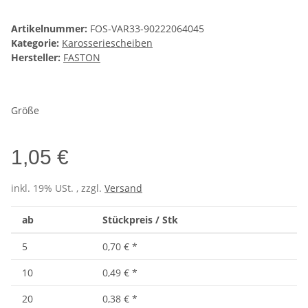
Artikelnummer:
FOS-VAR33-90222064045
Kategorie:
Karosseriescheiben
Hersteller:
FASTON
Größe
1,05 €
inkl. 19% USt. , zzgl.
Versand
ab
Stückpreis / Stk
5
0,70 €
*
10
0,49 €
*
20
0,38 €
*