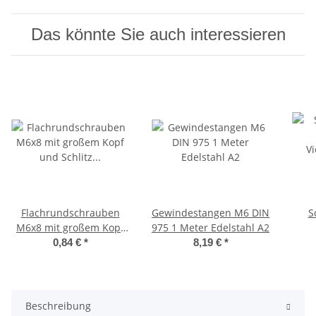
Das könnte Sie auch interessieren
Flachrundschrauben
Gewindestangen M6 DIN
S
M6x8 mit großem Kopf
975 1 Meter Edelstahl A2
und Schlitz Edelstahl A2
Vier
0,84 €
*
8,19 €
*
Beschreibung