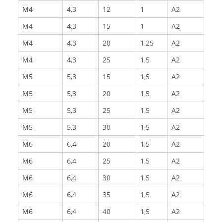
M4
4,3
12
1
A2
M4
4,3
15
1
A2
M4
4,3
20
1,25
A2
M4
4,3
25
1,5
A2
M5
5,3
15
1,5
A2
M5
5,3
20
1,5
A2
M5
5,3
25
1,5
A2
M5
5,3
30
1,5
A2
M6
6,4
20
1,5
A2
M6
6,4
25
1,5
A2
M6
6,4
30
1,5
A2
M6
6,4
35
1,5
A2
M6
6,4
40
1,5
A2