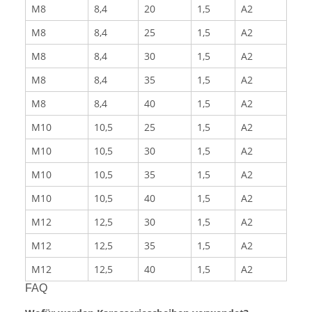
M8
8,4
20
1,5
A2
M8
8,4
25
1,5
A2
M8
8,4
30
1,5
A2
M8
8,4
35
1,5
A2
M8
8,4
40
1,5
A2
M10
10,5
25
1,5
A2
M10
10,5
30
1,5
A2
M10
10,5
35
1,5
A2
M10
10,5
40
1,5
A2
M12
12,5
30
1,5
A2
M12
12,5
35
1,5
A2
M12
12,5
40
1,5
A2
FAQ