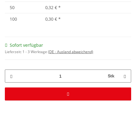
50
0,32 €
*
100
0,30 €
*
Sofort verfügbar
Lieferzeit:
1 - 3 Werktage
(DE - Ausland abweichend)
Stk