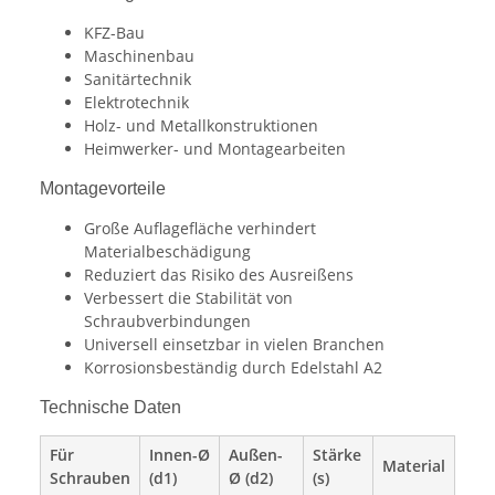
KFZ-Bau
Maschinenbau
Sanitärtechnik
Elektrotechnik
Holz- und Metallkonstruktionen
Heimwerker- und Montagearbeiten
Montagevorteile
Große Auflagefläche verhindert
Materialbeschädigung
Reduziert das Risiko des Ausreißens
Verbessert die Stabilität von
Schraubverbindungen
Universell einsetzbar in vielen Branchen
Korrosionsbeständig durch Edelstahl A2
Technische Daten
Für
Innen-Ø
Außen-
Stärke
Material
Schrauben
(d1)
Ø (d2)
(s)