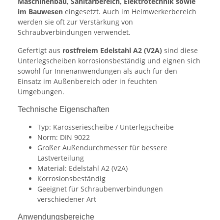
Maschinenbau, Sanitärbereich, Elektrotechnik sowie
im Bauwesen
eingesetzt. Auch im Heimwerkerbereich
werden sie oft zur Verstärkung von
Schraubverbindungen verwendet.
Gefertigt aus
rostfreiem Edelstahl A2 (V2A)
sind diese
Unterlegscheiben korrosionsbeständig und eignen sich
sowohl für Innenanwendungen als auch für den
Einsatz im Außenbereich oder in feuchten
Umgebungen.
Technische Eigenschaften
Typ: Karosseriescheibe / Unterlegscheibe
Norm: DIN 9022
Großer Außendurchmesser für bessere
Lastverteilung
Material: Edelstahl A2 (V2A)
Korrosionsbeständig
Geeignet für Schraubenverbindungen
verschiedener Art
Anwendungsbereiche