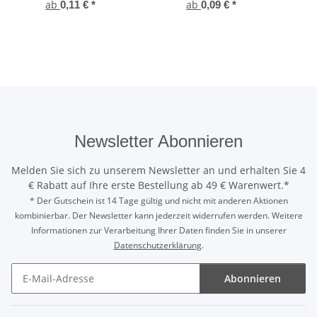
ab
ab
DIN
0,11 €
*
0,09 €
*
Newsletter Abonnieren
Melden Sie sich zu unserem Newsletter an und erhalten Sie 4
€ Rabatt auf Ihre erste Bestellung ab 49 € Warenwert.*
* Der Gutschein ist 14 Tage gültig und nicht mit anderen Aktionen
kombinierbar. Der Newsletter kann jederzeit widerrufen werden. Weitere
Informationen zur Verarbeitung Ihrer Daten finden Sie in unserer
Datenschutzerklärung
.
Abonnieren
Newsletter Abonnieren