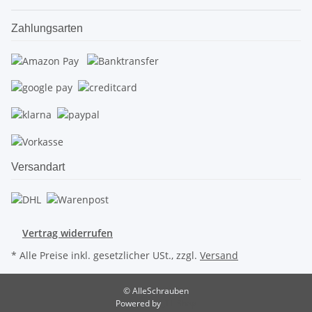
Zahlungsarten
Versandart
Vertrag widerrufen
* Alle Preise inkl. gesetzlicher USt., zzgl.
Versand
© AlleSchrauben
Powered by
JTL-Shop