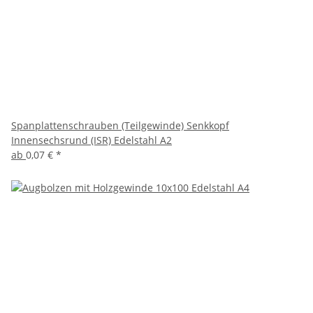
Spanplattenschrauben (Teilgewinde) Senkkopf
Innensechsrund (ISR) Edelstahl A2
ab
0,07 €
*