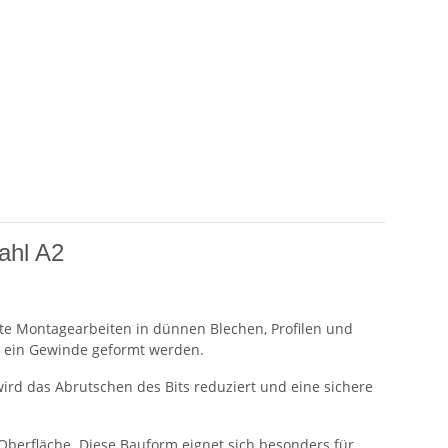
ahl A2
te Montagearbeiten in dünnen Blechen, Profilen und
ig ein Gewinde geformt werden.
rd das Abrutschen des Bits reduziert und eine sichere
 Oberfläche. Diese Bauform eignet sich besonders für