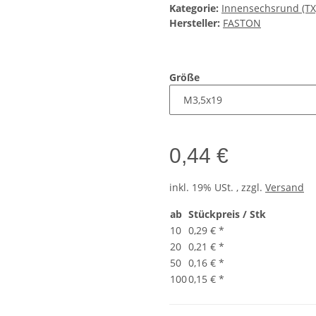
Kategorie:
Innensechsrund (TX
Hersteller:
FASTON
Größe
0,44 €
inkl. 19% USt. , zzgl.
Versand
ab
Stückpreis / Stk
10
0,29 €
*
20
0,21 €
*
50
0,16 €
*
100
0,15 €
*