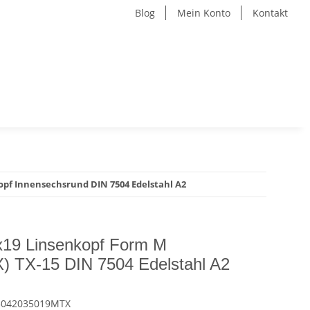
Blog
Mein Konto
Kontakt
pf Innensechsrund DIN 7504 Edelstahl A2
x19 Linsenkopf Form M
) TX-15 DIN 7504 Edelstahl A2
5042035019MTX