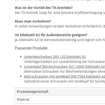
Was ist der Vorteil des TX-Antriebs?
Der TX-Antrieb sorgt für eine bessere Kraftübertragung
Muss man vorbohren?
In vielen Anwendungen ist kein Vorbohren erforderlich, d
Ist Edelstahl A2 für Außenbereiche geeignet?
Ja, Edelstahl A2 ist korrosionsbeständig und eignet sic
Passende Produkte
Unterlegscheiben DIN 125 Edelstahl A2
Unterlegscheiben zur Lastverteilung bei Schraubv
Linsenkopf Blechschrauben ISO 14585 Edelstahl A2
Alternative Schrauben für Blechverbindungen ohne
Bohrschrauben mit Senkkopf DIN 7504 Edelstahl A
Selbstbohrende Schrauben mit Senkkopf für bünd
Produkteigenschaft
Material: