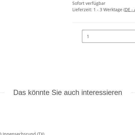
Sofort verfügbar
Lieferzeit:
1 - 3 Werktage
(DE -
Das könnte Sie auch interessieren