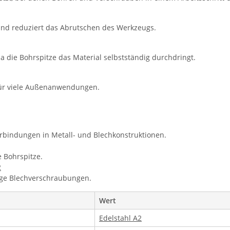
 und reduziert das Abrutschen des Werkzeugs.
a die Bohrspitze das Material selbstständig durchdringt.
h für viele Außenanwendungen.
erbindungen in Metall- und Blechkonstruktionen.
 Bohrspitze.
2
ige Blechverschraubungen.
Wert
Edelstahl A2