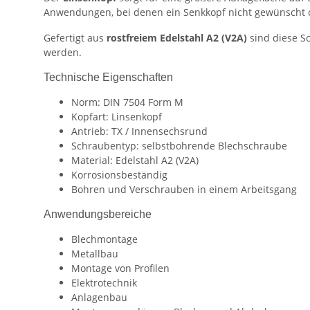
Anwendungen, bei denen ein Senkkopf nicht gewünscht od
Gefertigt aus
rostfreiem Edelstahl A2 (V2A)
sind diese S
werden.
Technische Eigenschaften
Norm: DIN 7504 Form M
Kopfart: Linsenkopf
Antrieb: TX / Innensechsrund
Schraubentyp: selbstbohrende Blechschraube
Material: Edelstahl A2 (V2A)
Korrosionsbeständig
Bohren und Verschrauben in einem Arbeitsgang
Anwendungsbereiche
Blechmontage
Metallbau
Montage von Profilen
Elektrotechnik
Anlagenbau