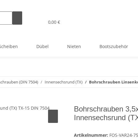
0,00 €
Scheiben
Dübel
Nieten
Bootszubehör
chrauben (DIN 7504)
Innensechsrund (TX)
Bohrschrauben Linsenko
Bohrschrauben 3,5
Innensechsrund (TX
Artikelnummer:
FOS-VAR24-7