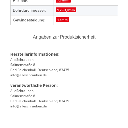
7,59mm
Eckmaß:
1,75-3,0mm
Bohrdurchmesser:
1,4mm
Gewindesteigung:
Angaben zur Produktsicherheit
Herstellerinformationen:
AlleSchrauben
Salinenstraße 8
Bad Reichenhall, Deutschland, 83435
info@alleschrauben.de
verantwortliche Person:
AlleSchrauben
Salinenstraße 8
Bad Reichenhall, Deutschland, 83435
info@alleschrauben.de