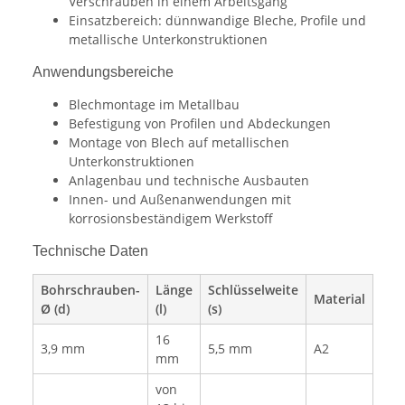
Verschrauben in einem Arbeitsgang
Einsatzbereich: dünnwandige Bleche, Profile und
metallische Unterkonstruktionen
Anwendungsbereiche
Blechmontage im Metallbau
Befestigung von Profilen und Abdeckungen
Montage von Blech auf metallischen
Unterkonstruktionen
Anlagenbau und technische Ausbauten
Innen- und Außenanwendungen mit
korrosionsbeständigem Werkstoff
Technische Daten
Bohrschrauben-
Länge
Schlüsselweite
Material
Ø (d)
(l)
(s)
16
3,9 mm
5,5 mm
A2
mm
von