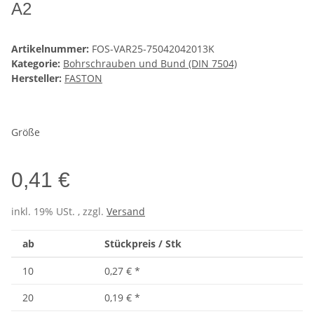
A2
Artikelnummer:
FOS-VAR25-75042042013K
Kategorie:
Bohrschrauben und Bund (DIN 7504)
Hersteller:
FASTON
Größe
0,41 €
inkl. 19% USt. , zzgl.
Versand
ab
Stückpreis / Stk
10
0,27 €
*
20
0,19 €
*