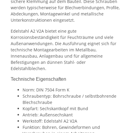
sichere Klemmung auf dem Bauteil. Diese Schrauben
werden typischerweise für Blechverbindungen, Profile,
Abdeckungen, Montagewinkel und metallische
Unterkonstruktionen eingesetzt.
Edelstahl A2 V2A bietet eine gute
Korrosionsbeständigkeit für Feuchträume und viele
Außenanwendungen. Die Ausführung eignet sich für
technische Montagearbeiten im Metallbau,
Innenausbau, Anlagenbau und für allgemeine
Befestigungen an dünnen Stahl- oder
Edelstahlblechen.
Technische Eigenschaften
Norm: DIN 7504 Form K
Schraubentyp: Bohrschraube / selbstbohrende
Blechschraube
Kopfart: Sechskantkopf mit Bund
Antrieb: Außensechskant
Werkstoff: Edelstahl A2 V2A
Funktion: Bohren, Gewindeformen und