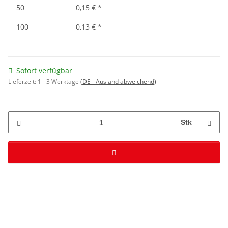
50
0,15 €
*
100
0,13 €
*
Sofort verfügbar
Lieferzeit:
1 - 3 Werktage
(DE - Ausland abweichend)
Stk