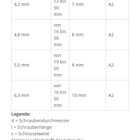
13 bis
4,2 mm
7 mm
A2
50
mm
von
16 bis
4,8 mm
8 mm
A2
50
mm
von
19 bis
5,5 mm
8 mm
A2
50
mm
von
16 bis
6,3 mm
10 mm
A2
50
mm
Legende:
d = Schraubendurchmesser
l = Schraubenlänge
s = Schlüsselweite