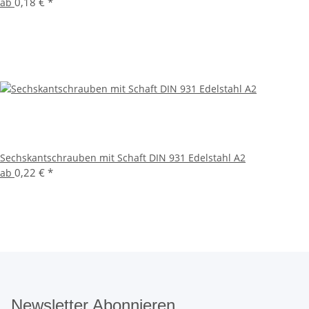
0,18 €
*
ab
Sechskantschrauben mit Schaft DIN 931 Edelstahl A2
0,22 €
*
ab
Newsletter Abonnieren