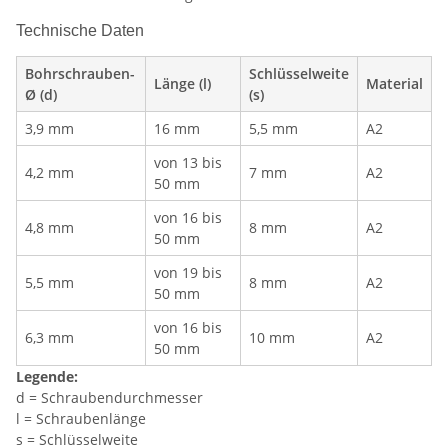
Technische Daten
Bohrschrauben-
Schlüsselweite
Länge (l)
Material
Ø (d)
(s)
3,9 mm
16 mm
5,5 mm
A2
von 13 bis
4,2 mm
7 mm
A2
50 mm
von 16 bis
4,8 mm
8 mm
A2
50 mm
von 19 bis
5,5 mm
8 mm
A2
50 mm
von 16 bis
6,3 mm
10 mm
A2
50 mm
Legende:
d = Schraubendurchmesser
l = Schraubenlänge
s = Schlüsselweite