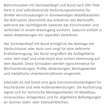
Bohrschrauben mit Sechskantkopf und Bund nach DIN 7504
Form K sind selbstbohrende Verbindungselemente für
direkte Verschraubungen in dünnwandigen Metallbauteilen.
Die Bohrspitze übernimmt das Anbohren des Werkstoffs,
während das nachfolgende Gewinde das Einschneiden und
Verbinden in einem Arbeitsgang ausführt. Dadurch entfällt in
vielen Anwendungen ein separates Vorbohren.
Der Sechskantkopf mit Bund ermöglicht die Montage mit
Steckschlüssel oder Nuss und sorgt für eine definierte
Kraftübertragung. Der Bund vergrößert die Auflagefläche
unter dem Kopf und unterstützt eine sichere Klemmung auf
dem Bauteil. Diese Schrauben werden typischerweise für
Blechverbindungen, Profile, Abdeckungen, Montagewinkel
und metallische Unterkonstruktionen eingesetzt.
Edelstahl A2 V2A bietet eine gute Korrosionsbeständigkeit für
Feuchträume und viele Außenanwendungen. Die Ausführung
eignet sich für technische Montagearbeiten im Metallbau,
Innenausbau, Anlagenbau und für allgemeine Befestigungen
an dünnen Stahl- oder Edelstahlblechen.