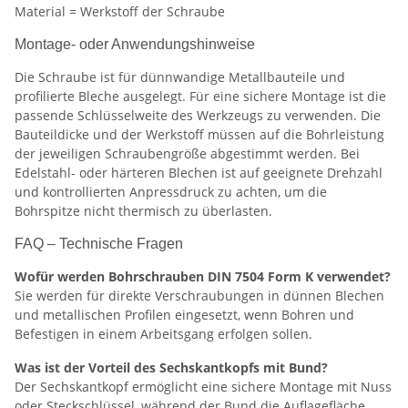
Material = Werkstoff der Schraube
Montage- oder Anwendungshinweise
Die Schraube ist für dünnwandige Metallbauteile und
profilierte Bleche ausgelegt. Für eine sichere Montage ist die
passende Schlüsselweite des Werkzeugs zu verwenden. Die
Bauteildicke und der Werkstoff müssen auf die Bohrleistung
der jeweiligen Schraubengröße abgestimmt werden. Bei
Edelstahl- oder härteren Blechen ist auf geeignete Drehzahl
und kontrollierten Anpressdruck zu achten, um die
Bohrspitze nicht thermisch zu überlasten.
FAQ – Technische Fragen
Wofür werden Bohrschrauben DIN 7504 Form K verwendet?
Sie werden für direkte Verschraubungen in dünnen Blechen
und metallischen Profilen eingesetzt, wenn Bohren und
Befestigen in einem Arbeitsgang erfolgen sollen.
Was ist der Vorteil des Sechskantkopfs mit Bund?
Der Sechskantkopf ermöglicht eine sichere Montage mit Nuss
oder Steckschlüssel, während der Bund die Auflagefläche