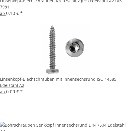
Linsenkopf-Blechschrauben Kreuzschlitz (PH) Edelstahl A2 DIN
7981
0,10 €
*
ab
Linsenkopf-Blechschrauben mit Innensechsrund ISO 14585
Edelstahl A2
0,09 €
*
ab