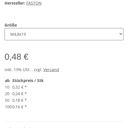
Hersteller:
FASTON
Größe
0,48 €
inkl. 19% USt. , zzgl.
Versand
ab
Stückpreis / Stk
10
0,32 €
*
20
0,24 €
*
50
0,18 €
*
100
0,16 €
*