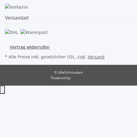
Versandart
Vertrag widerrufen
* Alle Preise inkl. gesetzlicher USt., zzgl.
Versand
© AlleSchrauben
Powered by
JTL-Shop