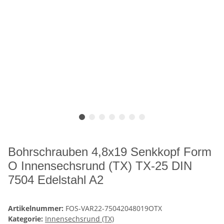
Bohrschrauben 4,8x19 Senkkopf Form
O Innensechsrund (TX) TX-25 DIN
7504 Edelstahl A2
Artikelnummer:
FOS-VAR22-75042048019OTX
Kategorie:
Innensechsrund (TX)