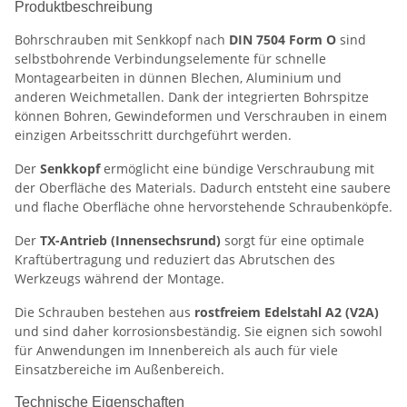
Produktbeschreibung
Bohrschrauben mit Senkkopf nach
DIN 7504 Form O
sind
selbstbohrende Verbindungselemente für schnelle
Montagearbeiten in dünnen Blechen, Aluminium und
anderen Weichmetallen. Dank der integrierten Bohrspitze
können Bohren, Gewindeformen und Verschrauben in einem
einzigen Arbeitsschritt durchgeführt werden.
Der
Senkkopf
ermöglicht eine bündige Verschraubung mit
der Oberfläche des Materials. Dadurch entsteht eine saubere
und flache Oberfläche ohne hervorstehende Schraubenköpfe.
Der
TX-Antrieb (Innensechsrund)
sorgt für eine optimale
Kraftübertragung und reduziert das Abrutschen des
Werkzeugs während der Montage.
Die Schrauben bestehen aus
rostfreiem Edelstahl A2 (V2A)
und sind daher korrosionsbeständig. Sie eignen sich sowohl
für Anwendungen im Innenbereich als auch für viele
Einsatzbereiche im Außenbereich.
Technische Eigenschaften