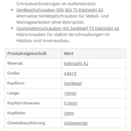
Schraubverbindungen im Außenbereich.
Senkkopfschrauben DIN 965 TX Edelstahl A2
Alternative Senkkopfschrauben für Metall- und
Montagearbeiten ohne Bohrspitze.
Spanplattenschrauben mit Senkkopf TX Edelstahl A2
Holzschrauben für stabile Verschraubungen im
Holzbau und Innenausbau.
Produkteigenschaft
Wert
Edelstahl A2
Material:
4,8x19
Größe:
Senkkopf
Kopfform:
19mm
Länge:
9,3mm
Kopfdurchmesser:
3mm
Kopfhöhe:
Vollgewinde
Gewindeausführung: