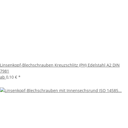
Linsenkopf-Blechschrauben Kreuzschlitz (PH) Edelstahl A2 DIN
7981
ab
0,10 €
*