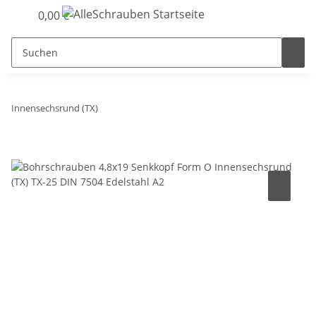
0,00 €
Innensechsrund (TX)