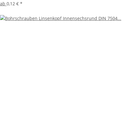
ab
0,12 €
*