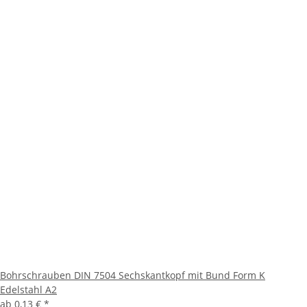
Bohrschrauben DIN 7504 Sechskantkopf mit Bund Form K
Edelstahl A2
ab
0,13 €
*