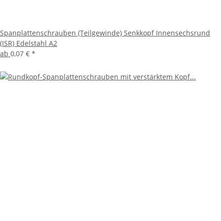
Spanplattenschrauben (Teilgewinde) Senkkopf Innensechsrund
(ISR) Edelstahl A2
ab
0,07 €
*