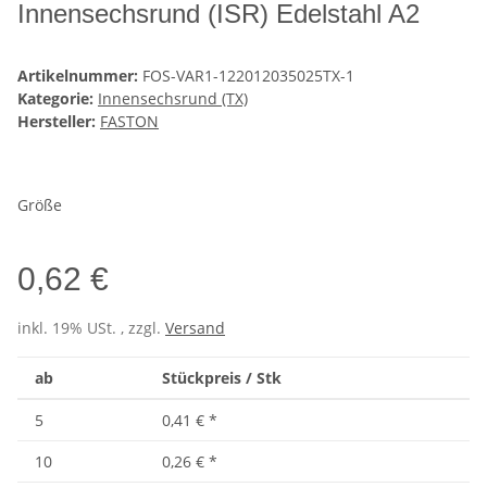
Innensechsrund (ISR) Edelstahl A2
Artikelnummer:
FOS-VAR1-122012035025TX-1
Kategorie:
Innensechsrund (TX)
Hersteller:
FASTON
Größe
0,62 €
inkl. 19% USt. , zzgl.
Versand
ab
Stückpreis / Stk
5
0,41 €
*
10
0,26 €
*