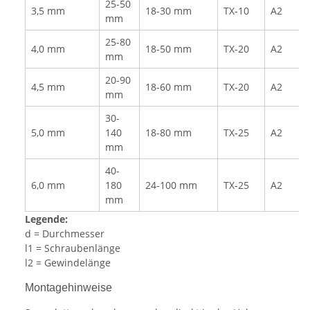
25-50
3,5 mm
18-30 mm
TX-10
A2
mm
25-80
4,0 mm
18-50 mm
TX-20
A2
mm
20-90
4,5 mm
18-60 mm
TX-20
A2
mm
30-
5,0 mm
140
18-80 mm
TX-25
A2
mm
40-
6,0 mm
180
24-100 mm
TX-25
A2
mm
Legende:
d = Durchmesser
l1 = Schraubenlänge
l2 = Gewindelänge
Montagehinweise