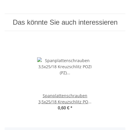
Das könnte Sie auch interessieren
Spanplattenschrauben
3,5x25/18 Kreuzschlitz POZI
(PZ) (Teilgewinde) Senkkopf
0,60 €
*
Edelstahl A2