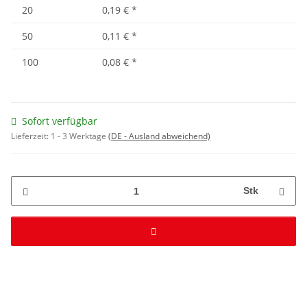
20
0,19 €
*
50
0,11 €
*
100
0,08 €
*
Sofort verfügbar
Lieferzeit:
1 - 3 Werktage
(DE - Ausland abweichend)
Stk