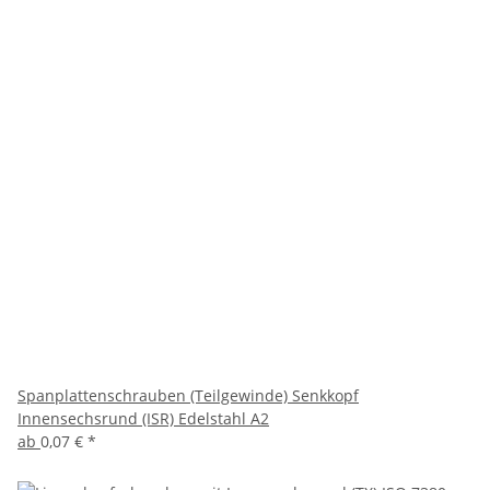
Spanplattenschrauben (Teilgewinde) Senkkopf
Innensechsrund (ISR) Edelstahl A2
ab
0,07 €
*