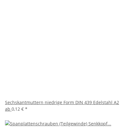
Sechskantmuttern niedrige Form DIN 439 Edelstahl A2
ab
0,12 €
*