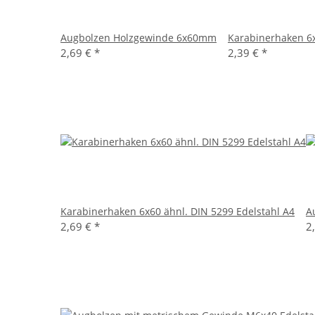
Augbolzen Holzgewinde 6x60mm
Karabinerhaken 6x
2,69 €
*
2,39 €
*
Karabinerhaken 6x60 ähnl. DIN 5299 Edelstahl A4
A
2,69 €
*
2