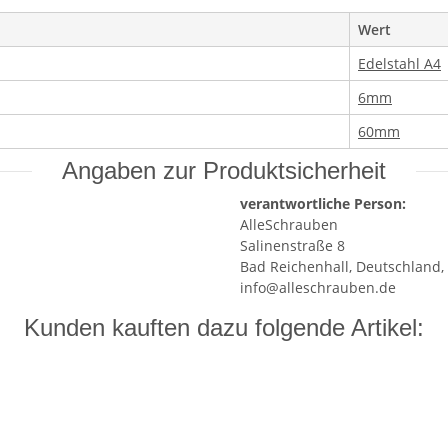
Wert
Edelstahl A4
6mm
60mm
Angaben zur Produktsicherheit
verantwortliche Person:
AlleSchrauben
Salinenstraße 8
Bad Reichenhall, Deutschland,
info@alleschrauben.de
Kunden kauften dazu folgende Artikel: