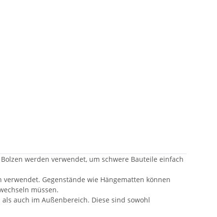
se Bolzen werden verwendet, um schwere Bauteile einfach
ten verwendet. Gegenstände wie Hängematten können
n wechseln müssen.
n als auch im Außenbereich. Diese sind sowohl