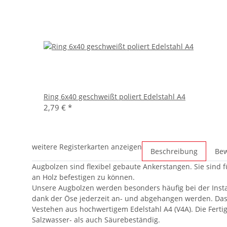
Ring 6x40 geschweißt poliert Edelstahl A4
2,79 €
*
weitere Registerkarten anzeigen
Beschreibung
Be
Augbolzen sind flexibel gebaute Ankerstangen. Sie sind 
an Holz befestigen zu können.
Unsere Augbolzen werden besonders häufig bei der Ins
dank der Öse jederzeit an- und abgehangen werden. Das 
Vestehen aus hochwertigem Edelstahl A4 (V4A). Die Fert
Salzwasser- als auch Säurebeständig.