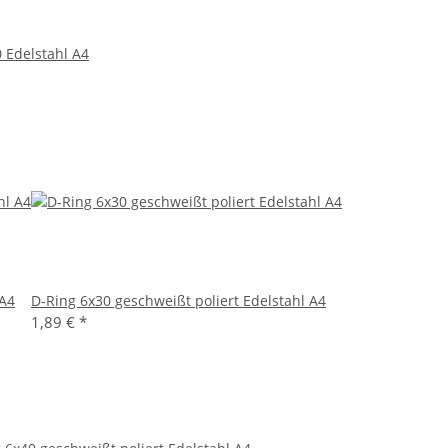
 Edelstahl A4
 A4
D-Ring 6x30 geschweißt poliert Edelstahl A4
1,89 €
*