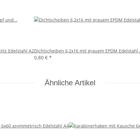
itz Edelstahl A2
Dichtscheiben 6,2x16 mit grauem EPDM Edelstahl
0,80 €
*
Ähnliche Artikel