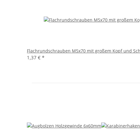
Flachrundschrauben M5x70 mit großem Kopf und Schl
1,37 €
*