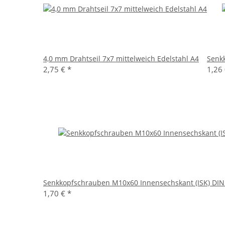
4,0 mm Drahtseil 7x7 mittelweich Edelstahl A4
Senk
2,75 €
*
1,26
Senkkopfschrauben M10x60 Innensechskant (ISK) DIN 
1,70 €
*