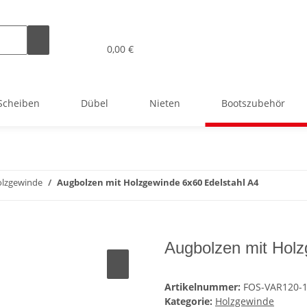
0,00 €
Scheiben
Dübel
Nieten
Bootszubehör
lzgewinde
Augbolzen mit Holzgewinde 6x60 Edelstahl A4
Augbolzen mit Holz
Artikelnummer:
FOS-VAR120-1
Kategorie:
Holzgewinde