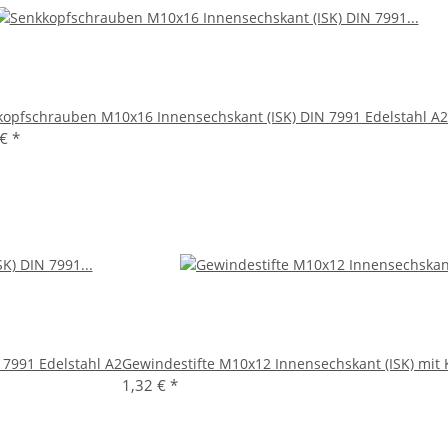
kopfschrauben M10x16 Innensechskant (ISK) DIN 7991 Edelstahl A2
 €
*
7991 Edelstahl A2
Gewindestifte M10x12 Innensechskant (ISK) mit 
1,32 €
*