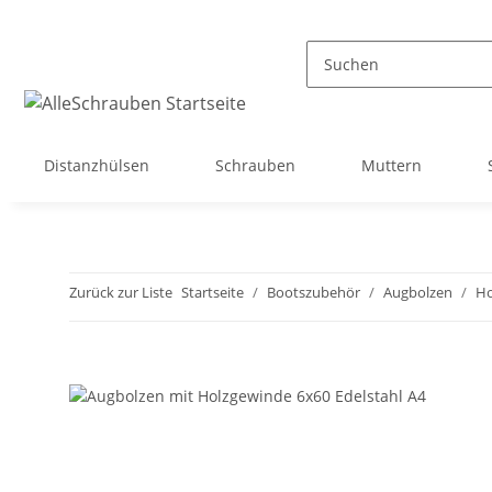
Distanzhülsen
Schrauben
Muttern
Zurück zur Liste
Startseite
Bootszubehör
Augbolzen
Ho