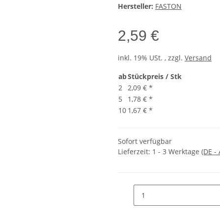
Hersteller:
FASTON
2,59 €
inkl. 19% USt. , zzgl.
Versand
ab
Stückpreis / Stk
2
2,09 €
*
5
1,78 €
*
10
1,67 €
*
Sofort verfügbar
Lieferzeit:
1 - 3 Werktage
(DE -