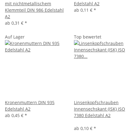
mit nichtmetallischem
Edelstahl A2
Klemmteil DIN 986 Edelstahl
ab
0,11 €
*
A2
ab
0,31 €
*
Auf Lager
Top bewertet
Kronenmuttern DIN 935
Linsenkopfschrauben
Edelstahl A2
Innensechskant (ISK) ISO
ab
0,45 €
*
7380 Edelstahl A2
ab
0,10 €
*