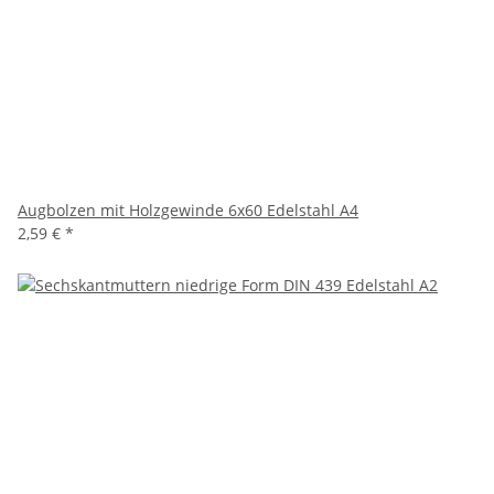
Augbolzen mit Holzgewinde 6x60 Edelstahl A4
2,59 €
*