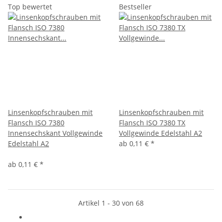
Top bewertet
Bestseller
Linsenkopfschrauben mit
Linsenkopfschrauben mit
Flansch ISO 7380
Flansch ISO 7380 TX
Innensechskant Vollgewinde
Vollgewinde Edelstahl A2
Edelstahl A2
ab
0,11 €
*
ab
0,11 €
*
Artikel 1 - 30 von 68