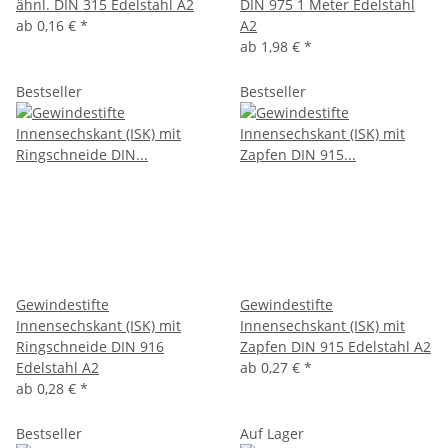
ähnl. DIN 315 Edelstahl A2
DIN 975 1 Meter Edelstahl
ab
0,16 €
*
A2
ab
1,98 €
*
Bestseller
Bestseller
Gewindestifte
Gewindestifte
Innensechskant (ISK) mit
Innensechskant (ISK) mit
Ringschneide DIN 916
Zapfen DIN 915 Edelstahl A2
Edelstahl A2
ab
0,27 €
*
ab
0,28 €
*
Bestseller
Auf Lager