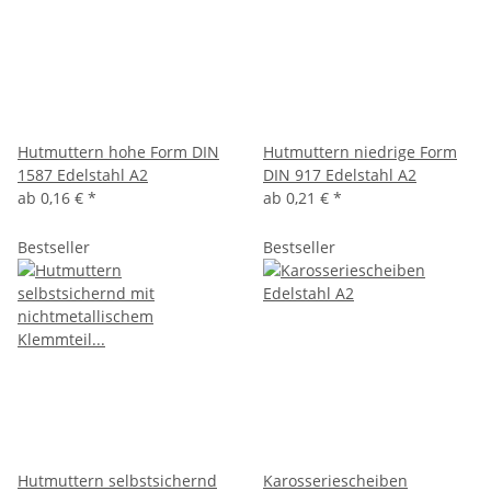
Hutmuttern hohe Form DIN
Hutmuttern niedrige Form
1587 Edelstahl A2
DIN 917 Edelstahl A2
ab
0,16 €
*
ab
0,21 €
*
Bestseller
Bestseller
Hutmuttern selbstsichernd
Karosseriescheiben