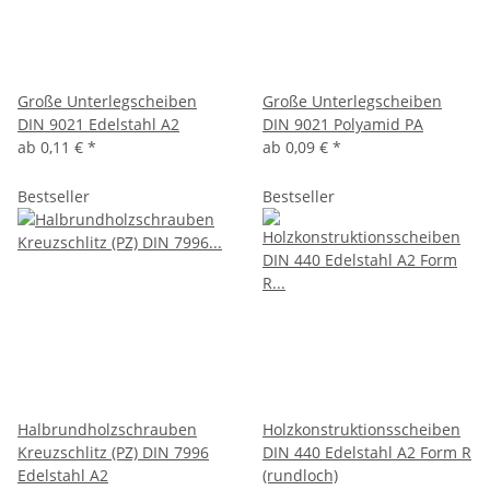
Große Unterlegscheiben
Große Unterlegscheiben
DIN 9021 Edelstahl A2
DIN 9021 Polyamid PA
ab
0,11 €
*
ab
0,09 €
*
Bestseller
Bestseller
Halbrundholzschrauben
Holzkonstruktionsscheiben
Kreuzschlitz (PZ) DIN 7996
DIN 440 Edelstahl A2 Form R
Edelstahl A2
(rundloch)