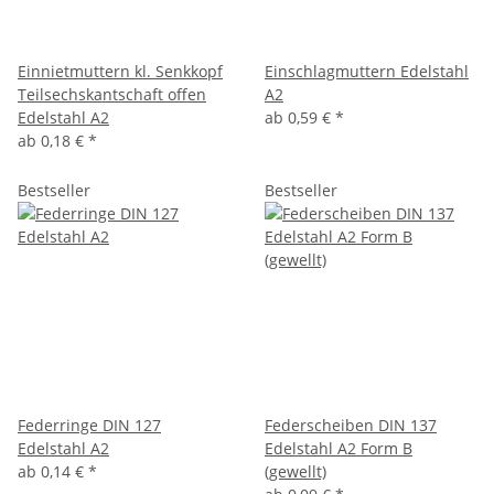
Einnietmuttern kl. Senkkopf
Einschlagmuttern Edelstahl
Teilsechskantschaft offen
A2
Edelstahl A2
ab
0,59 €
*
ab
0,18 €
*
Bestseller
Bestseller
Federringe DIN 127
Federscheiben DIN 137
Edelstahl A2
Edelstahl A2 Form B
ab
0,14 €
*
(gewellt)