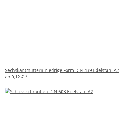
Sechskantmuttern niedrige Form DIN 439 Edelstahl A2
ab
0,12 €
*