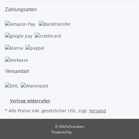
Zahlungsarten
Versandart
Vertrag widerrufen
* Alle Preise inkl. gesetzlicher USt., zzgl.
Versand
© AlleSchrauben
Powered by
JTL-Shop