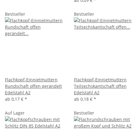
ab
0,09 €
*
Bestseller
Bestseller
Flachkopf-Einnietmuttern
Flachkopf-Einnietmuttern
Rundschaft offen gerändelt
Teilsechskantschaft offen
Edelstahl A2
Edelstahl A2
ab
0,17 €
*
ab
0,18 €
*
Auf Lager
Bestseller