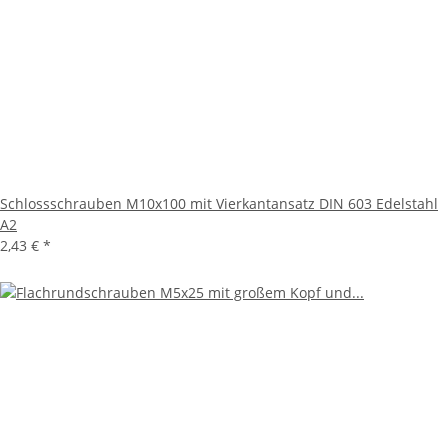
Schlossschrauben M10x100 mit Vierkantansatz DIN 603 Edelstahl
A2
2,43 €
*