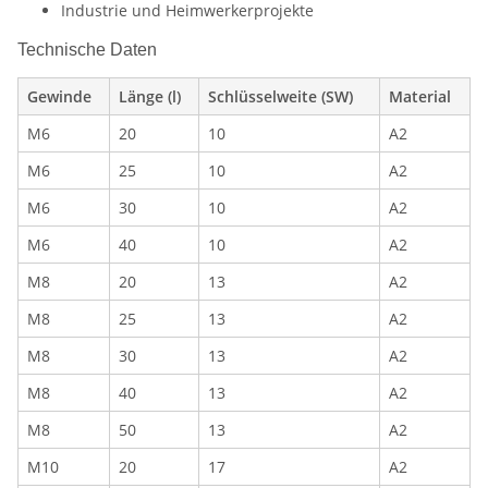
Industrie und Heimwerkerprojekte
Technische Daten
Gewinde
Länge (l)
Schlüsselweite (SW)
Material
M6
20
10
A2
M6
25
10
A2
M6
30
10
A2
M6
40
10
A2
M8
20
13
A2
M8
25
13
A2
M8
30
13
A2
M8
40
13
A2
M8
50
13
A2
M10
20
17
A2