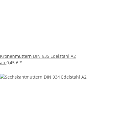
Kronenmuttern DIN 935 Edelstahl A2
ab
0,45 €
*