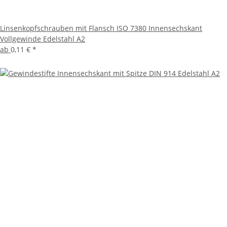
Linsenkopfschrauben mit Flansch ISO 7380 Innensechskant
Vollgewinde Edelstahl A2
ab
0,11 €
*