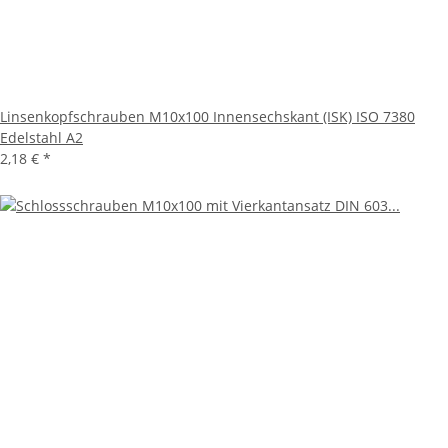
Linsenkopfschrauben M10x100 Innensechskant (ISK) ISO 7380
Edelstahl A2
2,18 €
*