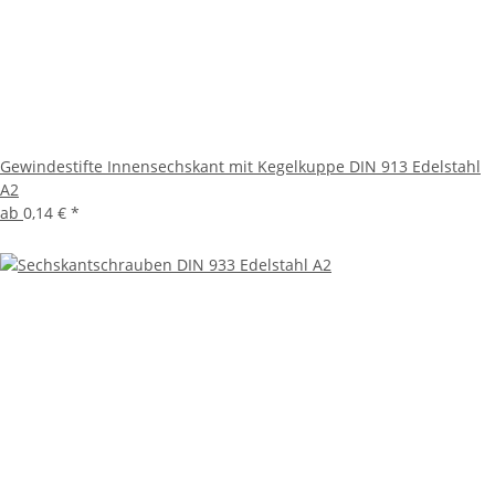
Gewindestifte Innensechskant mit Kegelkuppe DIN 913 Edelstahl
A2
ab
0,14 €
*