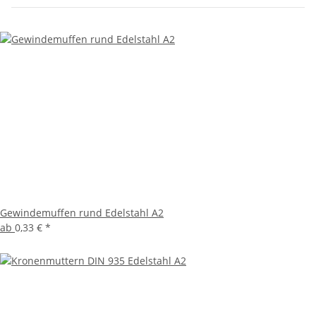
Gewindemuffen rund Edelstahl A2
ab
0,33 €
*