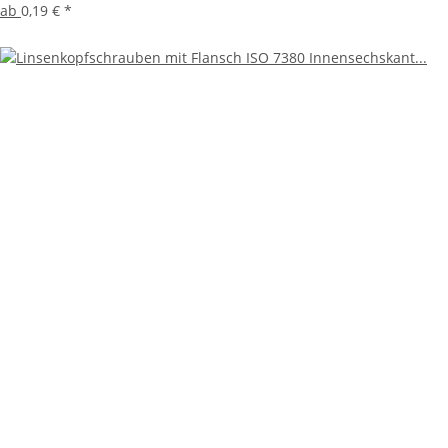
ab
0,19 €
*