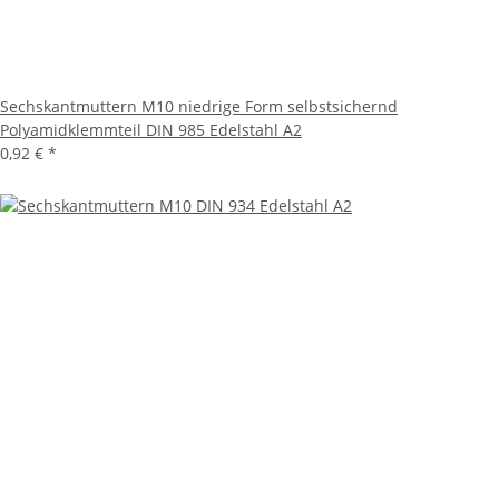
Sechskantmuttern M10 niedrige Form selbstsichernd
Polyamidklemmteil DIN 985 Edelstahl A2
0,92 €
*