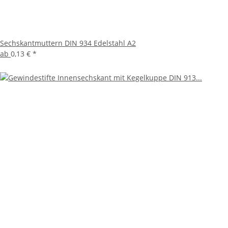
Sechskantmuttern DIN 934 Edelstahl A2
ab
0,13 €
*