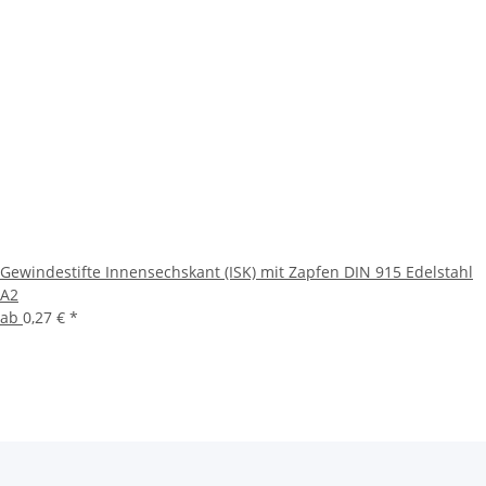
Gewindestifte Innensechskant (ISK) mit Zapfen DIN 915 Edelstahl
A2
ab
0,27 €
*