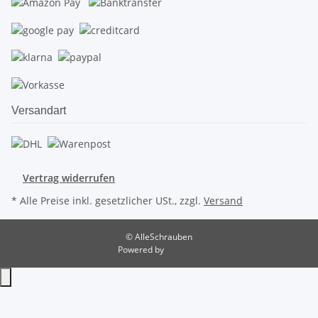
Versandart
Vertrag widerrufen
* Alle Preise inkl. gesetzlicher USt., zzgl.
Versand
© AlleSchrauben
Powered by
JTL-Shop