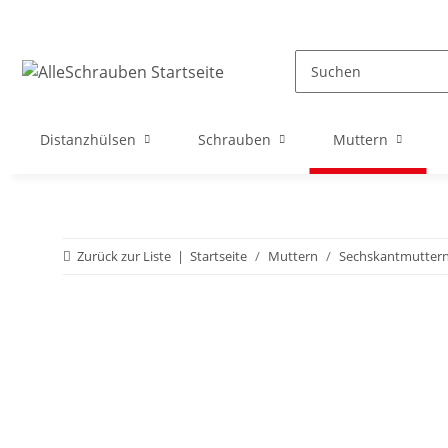
Distanzhülsen
Schrauben
Muttern
Zurück zur Liste
Startseite
Muttern
Sechskantmutter