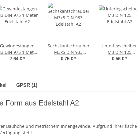
Gewindestangen
Sechskantschrauben
Unterlegscheibe
3 DIN 975 1 Meter
M3x5 DIN 933
M3 DIN 125
Edelstahl A2
Edelstahl A2
Edelstahl A2
7,64 €
*
0,75 €
*
0,56 €
*
kel
GPSR (1)
e Form aus Edelstahl A2
ger Bauhöhe und metrischem Innengewinde. Aufgrund ihrer flache
Verfügung steht.