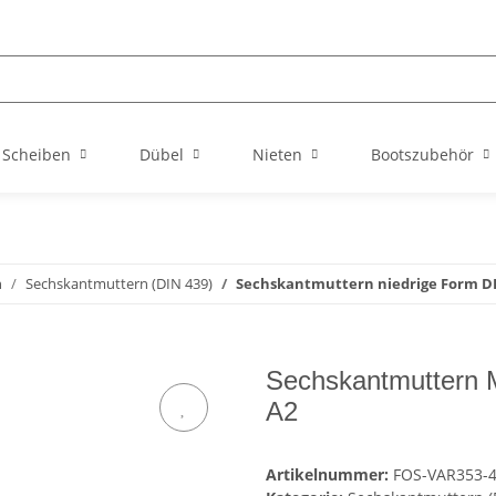
Scheiben
Dübel
Nieten
Bootszubehör
n
Sechskantmuttern (DIN 439)
Sechskantmuttern niedrige Form DI
Sechskantmuttern M
A2
Artikelnummer:
FOS-VAR353-