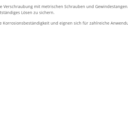
e Verschraubung mit metrischen Schrauben und Gewindestangen. 
ständiges Lösen zu sichern.
ohe Korrosionsbeständigkeit und eignen sich für zahlreiche Anwe