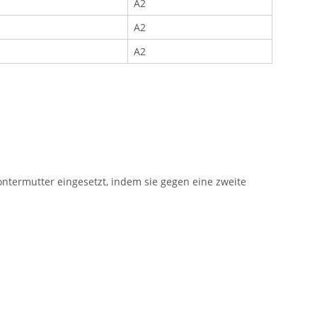
A2
A2
A2
termutter eingesetzt, indem sie gegen eine zweite