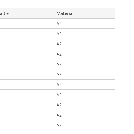
aß e
Material
A2
A2
A2
A2
A2
A2
A2
A2
A2
A2
A2