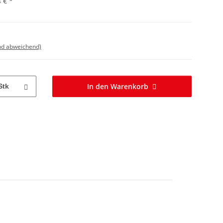
4 €
*
nd abweichend)
In den Warenkorb
Stk