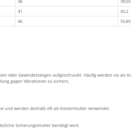
36
39,55
41
45,2
46
50,85
en oder Gewindestangen aufgeschraubt. Häufig werden sie als Kon
dung gegen Vibrationen zu sichern.
?
he und werden deshalb oft als Kontermutter verwendet.
zliche Sicherungsmutter benötigt wird.