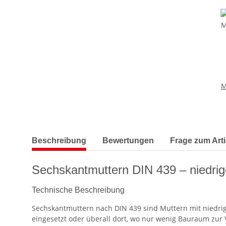
M
weitere Registerkarten anzeigen
Beschreibung
Bewertungen
Frage zum Arti
Sechskantmuttern DIN 439 – niedrig
Technische Beschreibung
Sechskantmuttern nach DIN 439 sind Muttern mit niedri
eingesetzt oder überall dort, wo nur wenig Bauraum zur 