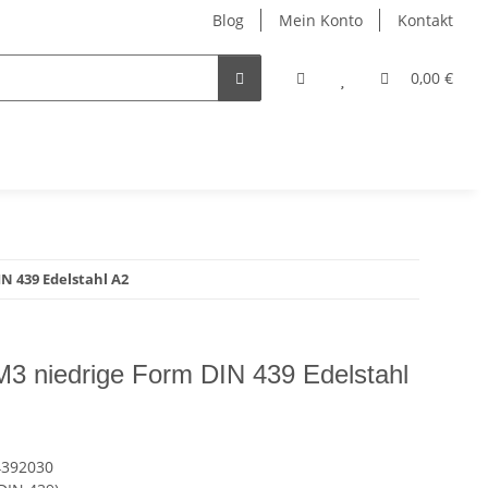
Blog
Mein Konto
Kontakt
0,00 €
N 439 Edelstahl A2
3 niedrige Form DIN 439 Edelstahl
4392030