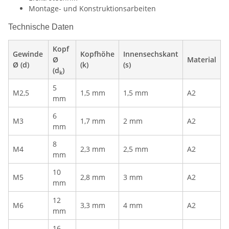
Montage- und Konstruktionsarbeiten
Technische Daten
Kopf
Gewinde
Kopfhöhe
Innensechskant
Ø
Material
Ø (d)
(k)
(s)
(d
)
k
5
M2,5
1,5 mm
1,5 mm
A2
mm
6
M3
1,7 mm
2 mm
A2
mm
8
M4
2,3 mm
2,5 mm
A2
mm
10
M5
2,8 mm
3 mm
A2
mm
12
M6
3,3 mm
4 mm
A2
mm
16