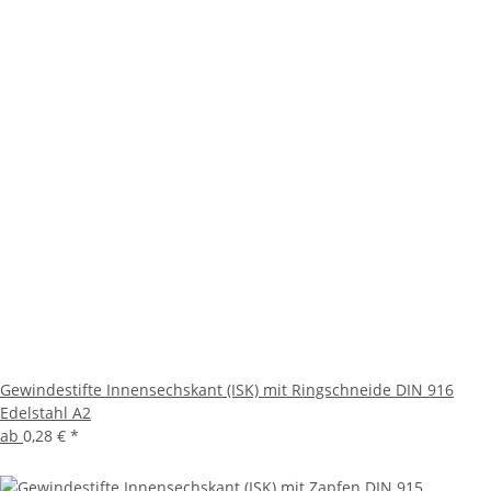
Gewindestifte Innensechskant (ISK) mit Ringschneide DIN 916
Edelstahl A2
ab
0,28 €
*