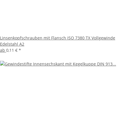
Linsenkopfschrauben mit Flansch ISO 7380 TX Vollgewinde
Edelstahl A2
ab
0,11 €
*