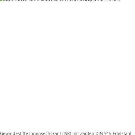
Gewindestifte Innensechskant (ISK) mit Zapfen DIN 915 Edelstahl