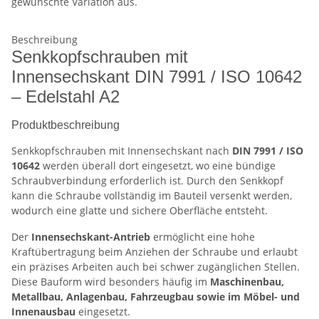
gewünschte Variation aus.
Beschreibung
Senkkopfschrauben mit
Innensechskant DIN 7991 / ISO 10642
– Edelstahl A2
Produktbeschreibung
Senkkopfschrauben mit Innensechskant nach
DIN 7991 / ISO
10642
werden überall dort eingesetzt, wo eine bündige
Schraubverbindung erforderlich ist. Durch den Senkkopf
kann die Schraube vollständig im Bauteil versenkt werden,
wodurch eine glatte und sichere Oberfläche entsteht.
Der
Innensechskant-Antrieb
ermöglicht eine hohe
Kraftübertragung beim Anziehen der Schraube und erlaubt
ein präzises Arbeiten auch bei schwer zugänglichen Stellen.
Diese Bauform wird besonders häufig im
Maschinenbau,
Metallbau, Anlagenbau, Fahrzeugbau sowie im Möbel- und
Innenausbau
eingesetzt.