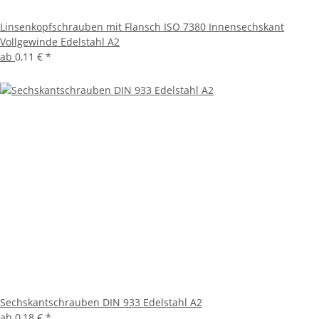
Linsenkopfschrauben mit Flansch ISO 7380 Innensechskant
Vollgewinde Edelstahl A2
ab
0,11 €
*
Sechskantschrauben DIN 933 Edelstahl A2
ab
0,18 €
*