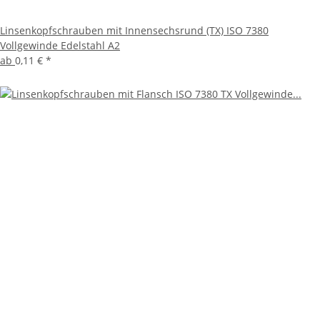
Linsenkopfschrauben mit Innensechsrund (TX) ISO 7380
Vollgewinde Edelstahl A2
ab
0,11 €
*