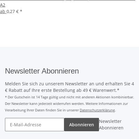
A2
ab
0,27 €
*
Newsletter Abonnieren
Melden Sie sich zu unserem Newsletter an und erhalten Sie 4
€ Rabatt auf Ihre erste Bestellung ab 49 € Warenwert.*
* Der Gutschein ist 14 Tage gültig und nicht mit anderen Aktionen kombinierbar.
Der Newsletter kann jederzeit widerrufen werden. Weitere Informationen zur
Verarbeitung Ihrer Daten finden Sie in unserer
Datenschutzerklärung
.
Newsletter
Abonnieren
Abonnieren