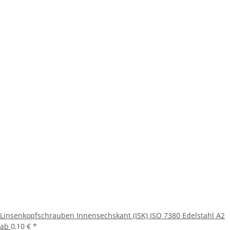
Linsenkopfschrauben Innensechskant (ISK) ISO 7380 Edelstahl A2
ab
0,10 €
*