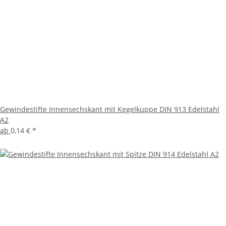
Gewindestifte Innensechskant mit Kegelkuppe DIN 913 Edelstahl
A2
ab
0,14 €
*