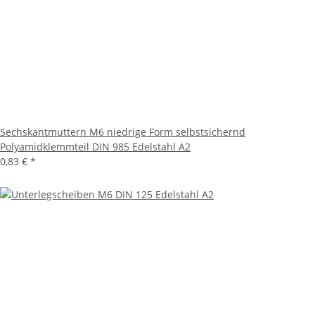
Sechskantmuttern M6 niedrige Form selbstsichernd
Polyamidklemmteil DIN 985 Edelstahl A2
0,83 €
*