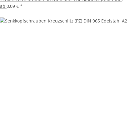
ab
0,09 €
*