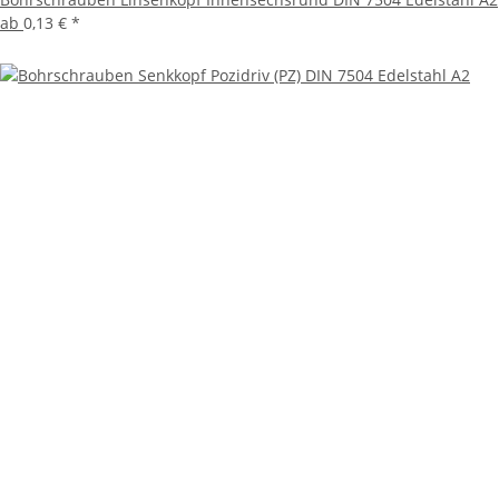
ab
0,13 €
*