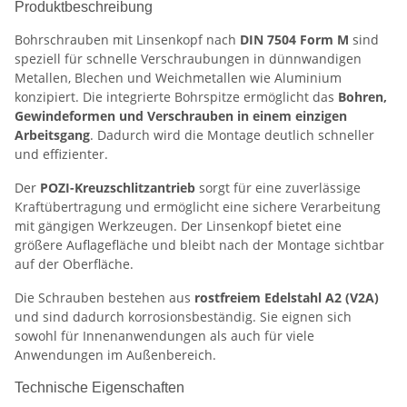
Produktbeschreibung
Bohrschrauben mit Linsenkopf nach
DIN 7504 Form M
sind
speziell für schnelle Verschraubungen in dünnwandigen
Metallen, Blechen und Weichmetallen wie Aluminium
konzipiert. Die integrierte Bohrspitze ermöglicht das
Bohren,
Gewindeformen und Verschrauben in einem einzigen
Arbeitsgang
. Dadurch wird die Montage deutlich schneller
und effizienter.
Der
POZI-Kreuzschlitzantrieb
sorgt für eine zuverlässige
Kraftübertragung und ermöglicht eine sichere Verarbeitung
mit gängigen Werkzeugen. Der Linsenkopf bietet eine
größere Auflagefläche und bleibt nach der Montage sichtbar
auf der Oberfläche.
Die Schrauben bestehen aus
rostfreiem Edelstahl A2 (V2A)
und sind dadurch korrosionsbeständig. Sie eignen sich
sowohl für Innenanwendungen als auch für viele
Anwendungen im Außenbereich.
Technische Eigenschaften