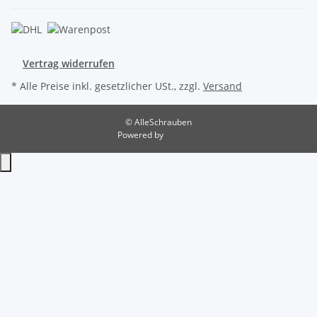
Vertrag widerrufen
* Alle Preise inkl. gesetzlicher USt., zzgl.
Versand
© AlleSchrauben
Powered by
JTL-Shop