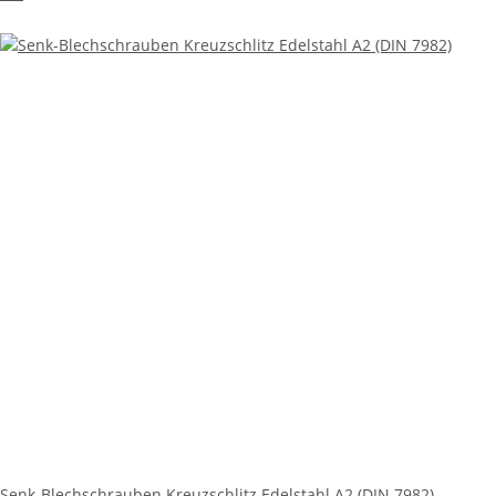
Senk-Blechschrauben Kreuzschlitz Edelstahl A2 (DIN 7982)