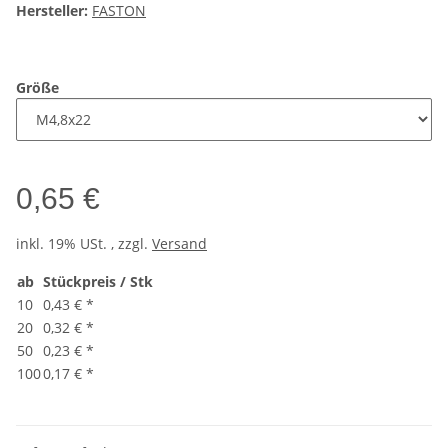
Hersteller:
FASTON
Größe
0,65 €
inkl. 19% USt. , zzgl.
Versand
ab
Stückpreis / Stk
10
0,43 €
*
20
0,32 €
*
50
0,23 €
*
100
0,17 €
*