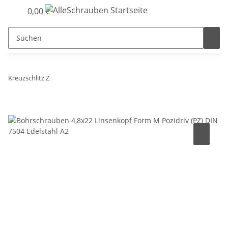
0,00 €
Kreuzschlitz Z