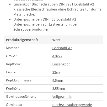
Linsenkopf Blechschrauben DIN 7981 Edelstahl A2
Klassische Blechschrauben ohne Bohrspitze für dünne
Metallbleche.
Unterlegscheiben DIN 433 Edelstahl A2
Unterlegscheiben zur Lastverteilung bei
Schraubverbindungen.
Produkteigenschaft
Wert
Edelstahl A2
Material:
4,8x22
Größe:
Linsenkopf
Kopfform:
22mm
Länge:
9,5mm
Kopfdurchmesser:
3,55mm
Kopfhöhe:
Vollgewinde
Gewindeausführung:
Blechschraubengewinde
Gewindeart: