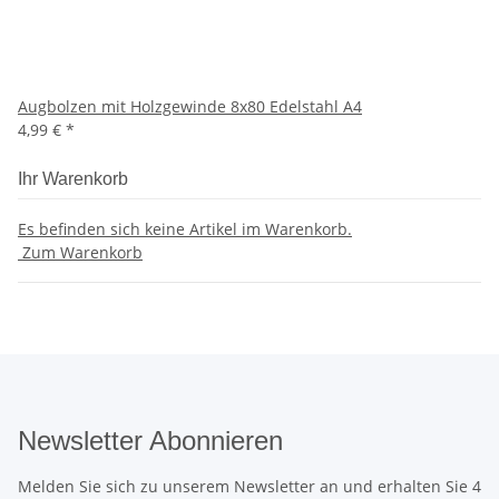
Augbolzen mit Holzgewinde 8x80 Edelstahl A4
4,99 €
*
Ihr Warenkorb
Es befinden sich keine Artikel im Warenkorb.
Zum Warenkorb
Newsletter Abonnieren
Melden Sie sich zu unserem Newsletter an und erhalten Sie 4