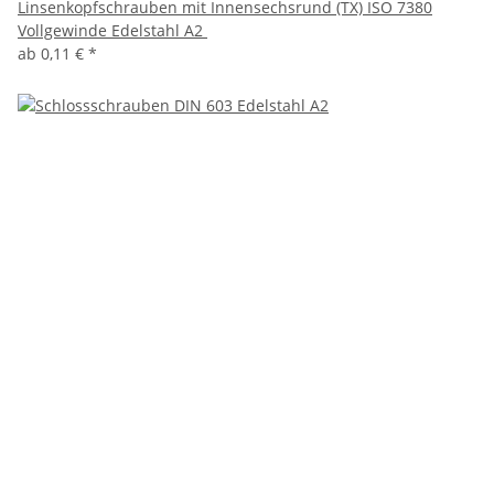
Linsenkopfschrauben mit Innensechsrund (TX) ISO 7380
Vollgewinde Edelstahl A2
ab
0,11 €
*