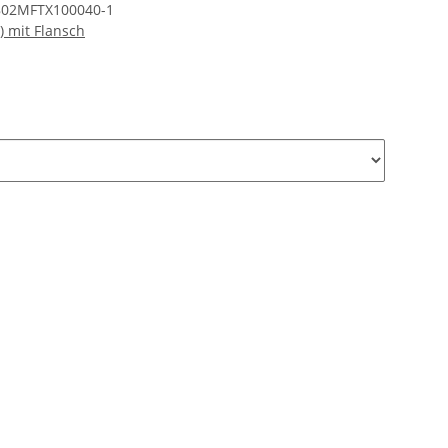
802MFTX100040-1
) mit Flansch