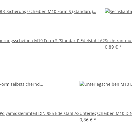
erungsscheiben M10 Form S (Standard) Edelstahl A2
Sechskantmut
0,89 €
*
Polyamidklemmteil DIN 985 Edelstahl A2
Unterlegscheiben M10 DIN
0,86 €
*