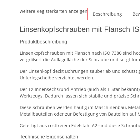
weitere Registerkarten anzeigen
Beschreibung
Be
Linsenkopfschrauben mit Flansch IS
Produktbeschreibung
Linsenkopfschrauben mit Flansch nach ISO 7380 sind ho
vergrößert die Auflagefläche der Schraube und sorgt für 
Der Linsenkopf deckt Bohrungen sauber ab und schützt g
Unterlegscheibe verzichtet werden.
Der TX Innensechsrund-Antrieb (auch als T-Star bekannt
Werkzeugs. Dadurch lassen sich stabile und präzise Sch
Diese Schrauben werden häufig im Maschinenbau, Metall
Metallbauteilen oder zur Befestigung von Bauteilen auf 
Gefertigt aus rostfreiem Edelstahl A2 sind diese Schra
Technische Eigenschaften