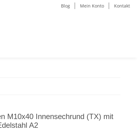
Blog
Mein Konto
Kontakt
en M10x40 Innensechrund (TX) mit
delstahl A2