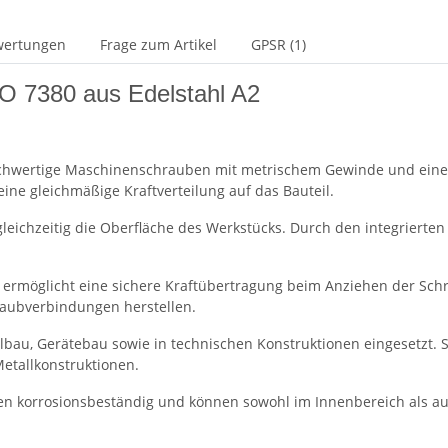
wertungen
Frage zum Artikel
GPSR (1)
O 7380 aus Edelstahl A2
chwertige Maschinenschrauben mit metrischem Gewinde und einem 
eine gleichmäßige Kraftverteilung auf das Bauteil.
leichzeitig die Oberfläche des Werkstücks. Durch den integrierte
) ermöglicht eine sichere Kraftübertragung beim Anziehen der Sch
raubverbindungen herstellen.
bau, Gerätebau sowie in technischen Konstruktionen eingesetzt. 
Metallkonstruktionen.
uben korrosionsbeständig und können sowohl im Innenbereich als 