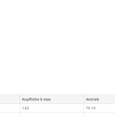
Kopfhöhe k max
Antrieb
1,65
TX-10