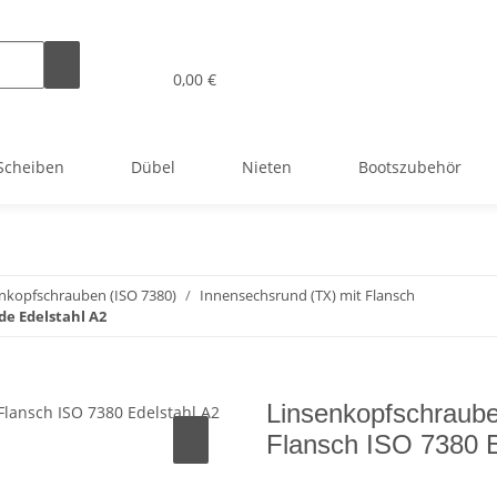
0,00 €
Scheiben
Dübel
Nieten
Bootszubehör
nkopfschrauben (ISO 7380)
Innensechsrund (TX) mit Flansch
de Edelstahl A2
Linsenkopfschraub
Flansch ISO 7380 E