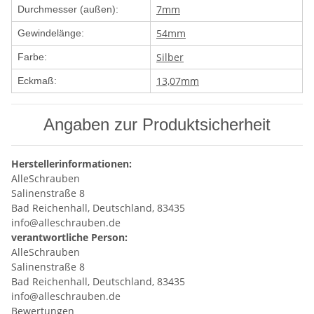
7mm
Durchmesser (außen):
54mm
Gewindelänge:
Silber
Farbe:
13,07mm
Eckmaß:
Angaben zur Produktsicherheit
Herstellerinformationen:
AlleSchrauben
Salinenstraße 8
Bad Reichenhall, Deutschland, 83435
info@alleschrauben.de
verantwortliche Person:
AlleSchrauben
Salinenstraße 8
Bad Reichenhall, Deutschland, 83435
info@alleschrauben.de
Bewertungen