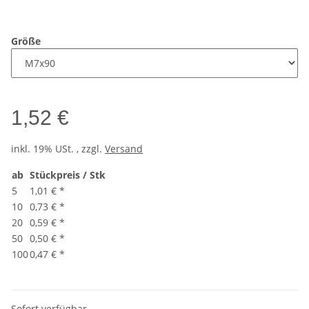
Größe
1,52 €
inkl. 19% USt. , zzgl.
Versand
ab
Stückpreis / Stk
5
1,01 €
*
10
0,73 €
*
20
0,59 €
*
50
0,50 €
*
100
0,47 €
*
Sofort verfügbar