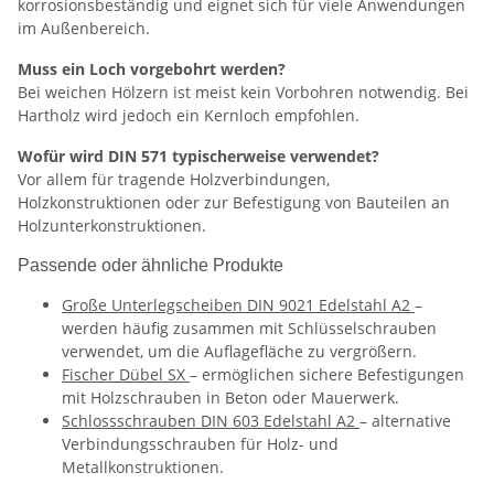
korrosionsbeständig und eignet sich für viele Anwendungen
im Außenbereich.
Muss ein Loch vorgebohrt werden?
Bei weichen Hölzern ist meist kein Vorbohren notwendig. Bei
Hartholz wird jedoch ein Kernloch empfohlen.
Wofür wird DIN 571 typischerweise verwendet?
Vor allem für tragende Holzverbindungen,
Holzkonstruktionen oder zur Befestigung von Bauteilen an
Holzunterkonstruktionen.
Passende oder ähnliche Produkte
Große Unterlegscheiben DIN 9021 Edelstahl A2
–
werden häufig zusammen mit Schlüsselschrauben
verwendet, um die Auflagefläche zu vergrößern.
Fischer Dübel SX
– ermöglichen sichere Befestigungen
mit Holzschrauben in Beton oder Mauerwerk.
Schlossschrauben DIN 603 Edelstahl A2
– alternative
Verbindungsschrauben für Holz- und
Metallkonstruktionen.