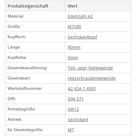
Produkteigenschaft
Wert
Edelstahl A2
Material:
M7x90
Größe:
Sechskantkopf
Kopfform:
90mm
Länge:
5mm
Kopfhöhe:
Teil- oder Vollgewinde
Gewindeausführung:
Holzschraubengewinde
Gewindeart:
A2 V2A 1.4301
Werkstoffnummer:
DIN 571
DIN:
SW12
Antriebsgröße:
Sechskant
Antrieb:
M7
für Gewindegröße: