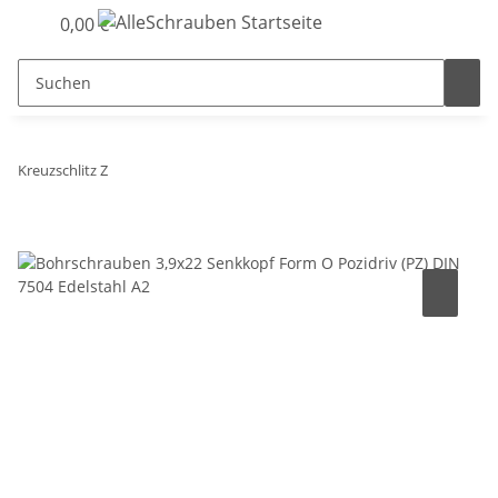
0,00 €
Kreuzschlitz Z