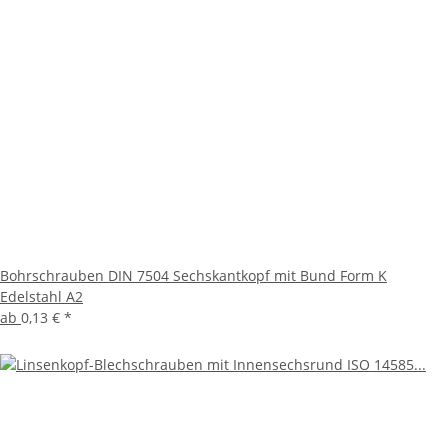
Bohrschrauben DIN 7504 Sechskantkopf mit Bund Form K
Edelstahl A2
ab
0,13 €
*