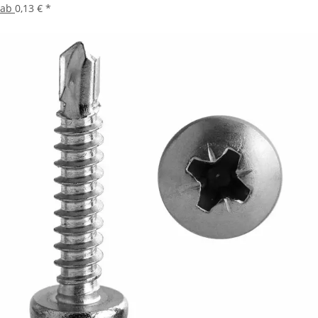
ab
0,13 €
*