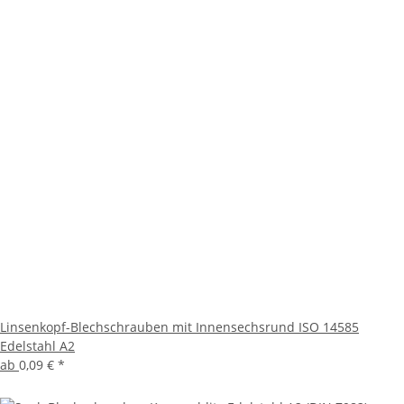
Linsenkopf-Blechschrauben mit Innensechsrund ISO 14585
Edelstahl A2
ab
0,09 €
*