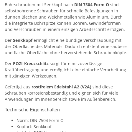
Bohrschrauben mit Senkkopf nach
DIN 7504 Form O
sind
selbstbohrende Schrauben für schnelle Befestigungen in
dünnen Blechen und Weichmetallen wie Aluminium. Durch
die integrierte Bohrspitze können Bohren, Gewindeformen
und Verschrauben in einem einzigen Arbeitsschritt erfolgen.
Der
Senkkopf
ermöglicht eine bündige Verschraubung mit
der Oberfläche des Materials. Dadurch entsteht eine saubere
und flache Oberfläche ohne hervorstehende Schraubenköpfe.
Der
POZI-Kreuzschlitz
sorgt für eine zuverlässige
Kraftübertragung und ermöglicht eine einfache Verarbeitung
mit gängigen Werkzeugen.
Gefertigt aus
rostfreiem Edelstahl A2 (V2A)
sind diese
Schrauben korrosionsbeständig und eignen sich für viele
Anwendungen im Innenbereich sowie im Außenbereich.
Technische Eigenschaften
Norm: DIN 7504 Form O
Kopfart: Senkkopf