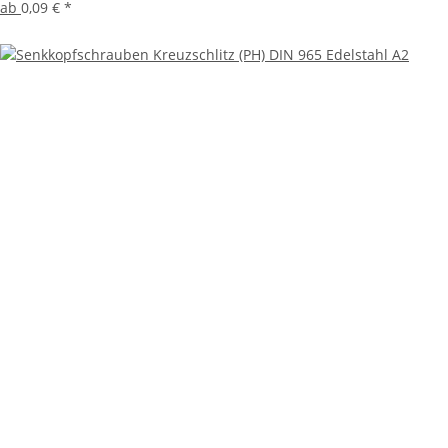
ab
0,09 €
*