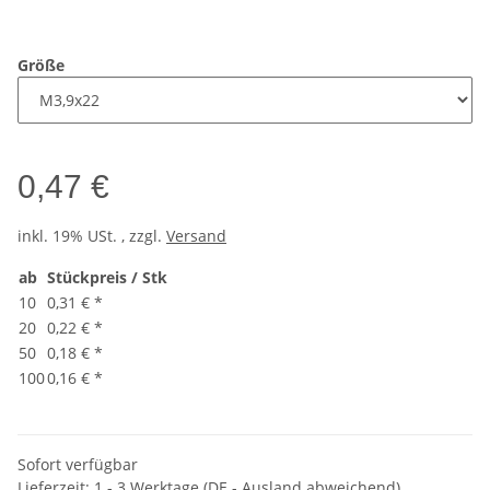
Größe
0,47 €
inkl. 19% USt. , zzgl.
Versand
ab
Stückpreis / Stk
10
0,31 €
*
20
0,22 €
*
50
0,18 €
*
100
0,16 €
*
Sofort verfügbar
Lieferzeit:
1 - 3 Werktage
(DE - Ausland abweichend)