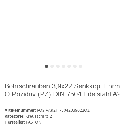
Bohrschrauben 3,9x22 Senkkopf Form
O Pozidriv (PZ) DIN 7504 Edelstahl A2
Artikelnummer:
FOS-VAR21-75042039022OZ
Kategorie:
Kreuzschlitz Z
Hersteller:
FASTON