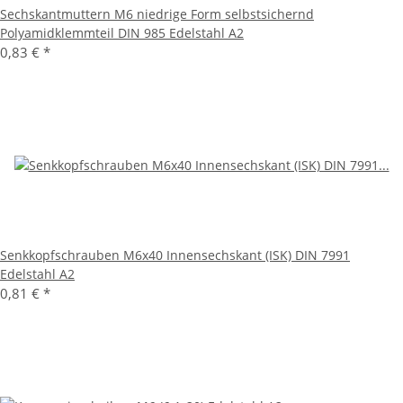
Sechskantmuttern M6 niedrige Form selbstsichernd
Polyamidklemmteil DIN 985 Edelstahl A2
0,83 €
*
Senkkopfschrauben M6x40 Innensechskant (ISK) DIN 7991
Edelstahl A2
0,81 €
*