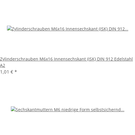
Zylinderschrauben M6x16 Innensechskant (ISK) DIN 912 Edelstahl
A2
1,01 €
*