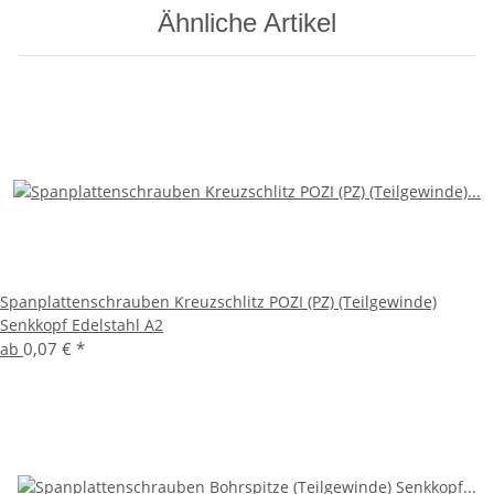
Ähnliche Artikel
Spanplattenschrauben Kreuzschlitz POZI (PZ) (Teilgewinde)
Senkkopf Edelstahl A2
0,07 €
*
ab