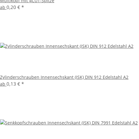
Multikopf mit 4CUT-Spitze
0,20 €
*
ab
Zylinderschrauben Innensechskant (ISK) DIN 912 Edelstahl A2
0,13 €
*
ab