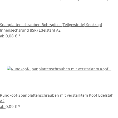
Spanplattenschrauben Bohrspitze (Teilgewinde) Senkkopf
Innensechsrund (ISR) Edelstahl A2
0,08 €
*
ab
Rundkopf-Spanplattenschrauben mit verstärktem Kopf Edelstahl
A2
0,09 €
*
ab