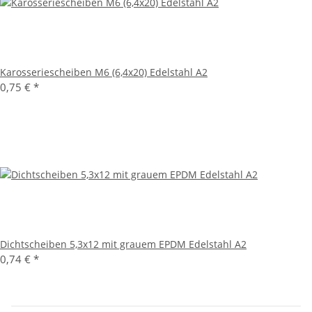
Karosseriescheiben M6 (6,4x20) Edelstahl A2
0,75 €
*
Dichtscheiben 5,3x12 mit grauem EPDM Edelstahl A2
0,74 €
*