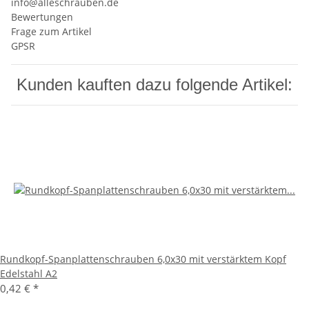
info@alleschrauben.de
Bewertungen
Frage zum Artikel
GPSR
Kunden kauften dazu folgende Artikel:
Rundkopf-Spanplattenschrauben 6,0x30 mit verstärktem Kopf
Edelstahl A2
0,42 €
*