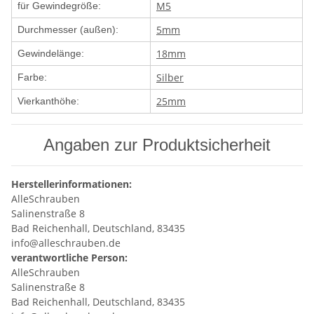
M5
für Gewindegröße:
5mm
Durchmesser (außen):
18mm
Gewindelänge:
Silber
Farbe:
25mm
Vierkanthöhe:
Angaben zur Produktsicherheit
Herstellerinformationen:
AlleSchrauben
Salinenstraße 8
Bad Reichenhall, Deutschland, 83435
info@alleschrauben.de
verantwortliche Person:
AlleSchrauben
Salinenstraße 8
Bad Reichenhall, Deutschland, 83435