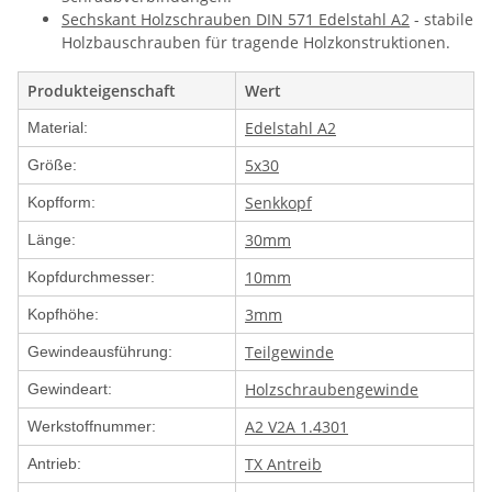
Sechskant Holzschrauben DIN 571 Edelstahl A2
- stabile
Holzbauschrauben für tragende Holzkonstruktionen.
Produkteigenschaft
Wert
Edelstahl A2
Material:
5x30
Größe:
Senkkopf
Kopfform:
30mm
Länge:
10mm
Kopfdurchmesser:
3mm
Kopfhöhe:
Teilgewinde
Gewindeausführung:
Holzschraubengewinde
Gewindeart:
A2 V2A 1.4301
Werkstoffnummer:
TX Antreib
Antrieb: