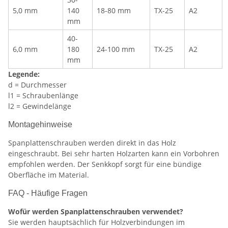
5,0 mm
140
18-80 mm
TX-25
A2
mm
40-
6,0 mm
180
24-100 mm
TX-25
A2
mm
Legende:
d = Durchmesser
l1 = Schraubenlänge
l2 = Gewindelänge
Montagehinweise
Spanplattenschrauben werden direkt in das Holz
eingeschraubt. Bei sehr harten Holzarten kann ein Vorbohren
empfohlen werden. Der Senkkopf sorgt für eine bündige
Oberfläche im Material.
FAQ - Häufige Fragen
Wofür werden Spanplattenschrauben verwendet?
Sie werden hauptsächlich für Holzverbindungen im