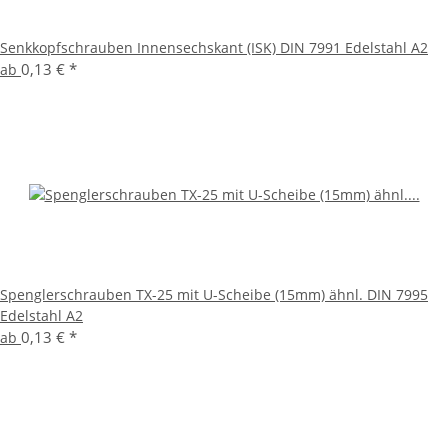
Senkkopfschrauben Innensechskant (ISK) DIN 7991 Edelstahl A2
0,13 €
*
ab
Spenglerschrauben TX-25 mit U-Scheibe (15mm) ähnl. DIN 7995
Edelstahl A2
0,13 €
*
ab