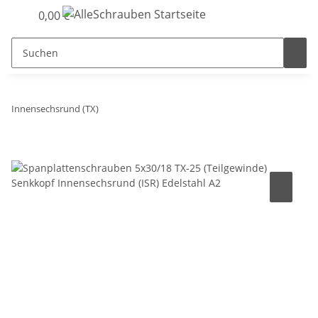
0,00 €
Innensechsrund (TX)