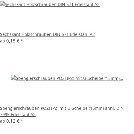
Sechskant Holzschrauben DIN 571 Edelstahl A2
0,15 €
*
ab
Spenglerschrauben POZI (PZ) mit U-Scheibe (15mm) ähnl. DIN
7995 Edelstahl A2
0,12 €
*
ab