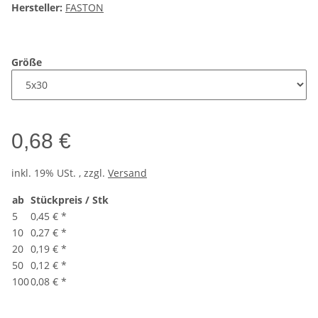
Hersteller:
FASTON
Größe
0,68 €
inkl. 19% USt. , zzgl.
Versand
ab
Stückpreis / Stk
5
0,45 €
*
10
0,27 €
*
20
0,19 €
*
50
0,12 €
*
100
0,08 €
*