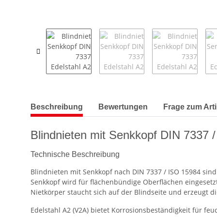
weitere Registerkarten anzeigen
Beschreibung
Bewertungen
Frage zum Arti
Blindnieten mit Senkkopf DIN 7337 
Technische Beschreibung
Blindnieten mit Senkkopf nach DIN 7337 / ISO 15984 sind
Senkkopf wird für flächenbündige Oberflächen eingesetzt
Nietkörper staucht sich auf der Blindseite und erzeugt 
Edelstahl A2 (V2A) bietet Korrosionsbeständigkeit für