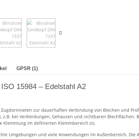
kel
GPSR (1)
/ ISO 15984 – Edelstahl A2
 Zugdornnieten zur dauerhaften Verbindung von Blechen und Profil
, z.B. bei Verkleidungen, Gehäusen und sichtbaren Blechflächen. 
die Klemmung im definierten Klemmbereich (s).
 feuchte Umgebungen und viele Anwendungen im Außenbereich. Die