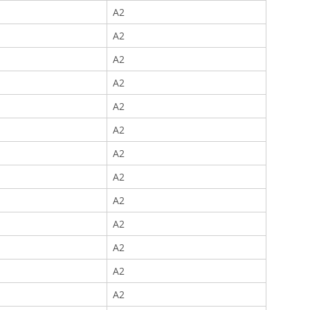
A2
A2
A2
A2
A2
A2
A2
A2
A2
A2
A2
A2
A2