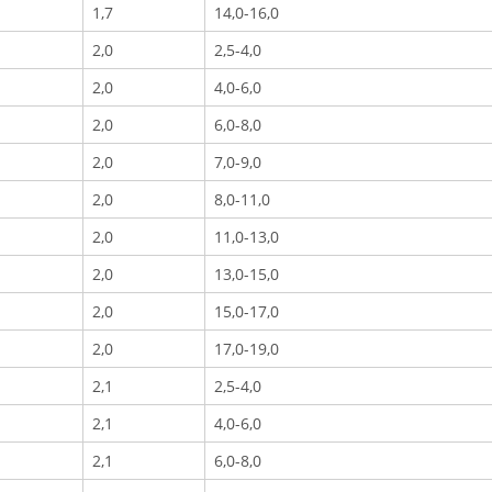
1,7
14,0-16,0
2,0
2,5-4,0
2,0
4,0-6,0
2,0
6,0-8,0
2,0
7,0-9,0
2,0
8,0-11,0
2,0
11,0-13,0
2,0
13,0-15,0
2,0
15,0-17,0
2,0
17,0-19,0
2,1
2,5-4,0
2,1
4,0-6,0
2,1
6,0-8,0