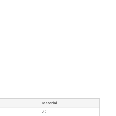
Material
A2