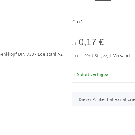
Größe
0,17 €
ab
inkl. 19% USt. , zzgl.
Versand
Sofort verfügbar
x
Dieser Artikel hat Variatio