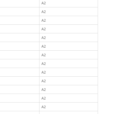
A2
A2
A2
A2
A2
A2
A2
A2
A2
A2
A2
A2
A2