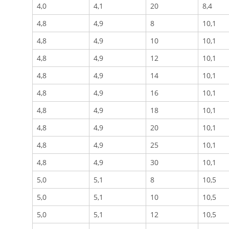
4,0
4,1
20
8,4
4,8
4,9
8
10,1
4,8
4,9
10
10,1
4,8
4,9
12
10,1
4,8
4,9
14
10,1
4,8
4,9
16
10,1
4,8
4,9
18
10,1
4,8
4,9
20
10,1
4,8
4,9
25
10,1
4,8
4,9
30
10,1
5,0
5,1
8
10,5
5,0
5,1
10
10,5
5,0
5,1
12
10,5