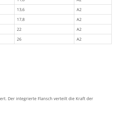
13,6
A2
17,8
A2
22
A2
26
A2
Der integrierte Flansch verteilt die Kraft der