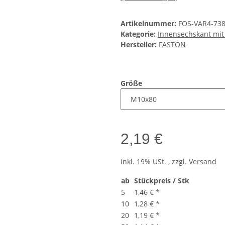
Artikelnummer:
FOS-VAR4-73
Kategorie:
Innensechskant mit
Hersteller:
FASTON
Größe
2,19 €
inkl. 19% USt. , zzgl.
Versand
ab
Stückpreis / Stk
5
1,46 €
*
10
1,28 €
*
20
1,19 €
*