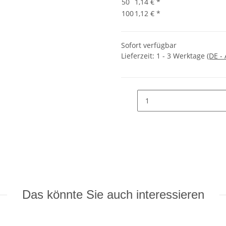
50
1,14 €
*
100
1,12 €
*
Sofort verfügbar
Lieferzeit:
1 - 3 Werktage
(DE -
Das könnte Sie auch interessieren