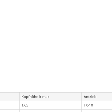
Kopfhöhe k max
Antrieb
1,65
TX-10