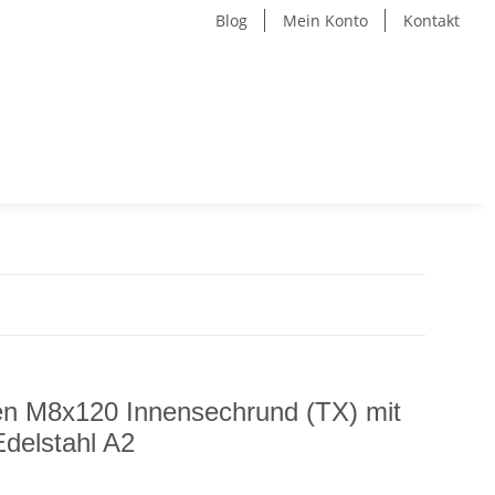
Blog
Mein Konto
Kontakt
en M8x120 Innensechrund (TX) mit
delstahl A2