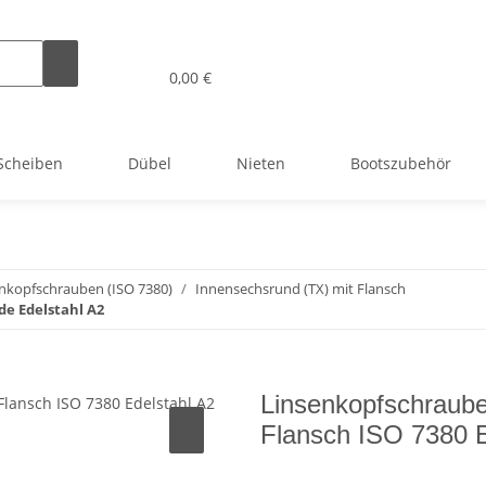
0,00 €
Scheiben
Dübel
Nieten
Bootszubehör
nkopfschrauben (ISO 7380)
Innensechsrund (TX) mit Flansch
de Edelstahl A2
Linsenkopfschraub
Flansch ISO 7380 E