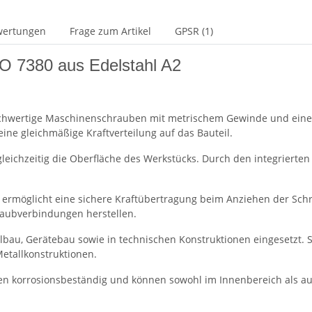
wertungen
Frage zum Artikel
GPSR (1)
O 7380 aus Edelstahl A2
chwertige Maschinenschrauben mit metrischem Gewinde und einem 
eine gleichmäßige Kraftverteilung auf das Bauteil.
leichzeitig die Oberfläche des Werkstücks. Durch den integrierte
) ermöglicht eine sichere Kraftübertragung beim Anziehen der Sch
raubverbindungen herstellen.
bau, Gerätebau sowie in technischen Konstruktionen eingesetzt. 
Metallkonstruktionen.
uben korrosionsbeständig und können sowohl im Innenbereich als 