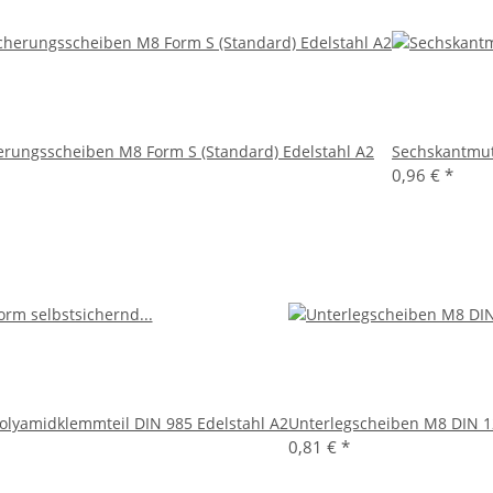
ungsscheiben M8 Form S (Standard) Edelstahl A2
Sechskantmut
0,96 €
*
olyamidklemmteil DIN 985 Edelstahl A2
Unterlegscheiben M8 DIN 1
0,81 €
*