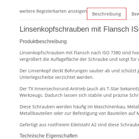
weitere Registerkarten anzeigen
Beschreibung
Be
Linsenkopfschrauben mit Flansch IS
Produktbeschreibung
Linsenkopfschrauben mit Flansch nach ISO 7380 sind ho
vergrößert die Auflagefläche der Schraube und sorgt für 
Der Linsenkopf deckt Bohrungen sauber ab und schützt g
Unterlegscheibe verzichtet werden.
Der TX Innensechsrund-Antrieb (auch als T-Star bekannt
Werkzeugs. Dadurch lassen sich stabile und präzise Sch
Diese Schrauben werden häufig im Maschinenbau, Metall
Metallbauteilen oder zur Befestigung von Bauteilen auf 
Gefertigt aus rostfreiem Edelstahl A2 sind diese Schra
Technische Eigenschaften