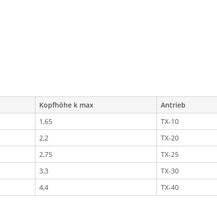
Kopfhöhe k max
Antrieb
1,65
TX-10
2,2
TX-20
2,75
TX-25
3,3
TX-30
4,4
TX-40