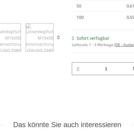
50
0,6
100
0,5
Sofort verfügbar
Lieferzeit:
1 - 3 Werktage
(DE - Ausla
Das könnte Sie auch interessieren