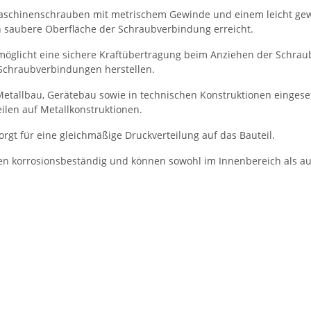
aschinenschrauben mit metrischem Gewinde und einem leicht gewö
sch saubere Oberfläche der Schraubverbindung erreicht.
möglicht eine sichere Kraftübertragung beim Anziehen der Schrau
 Schraubverbindungen herstellen.
tallbau, Gerätebau sowie in technischen Konstruktionen eingeset
ilen auf Metallkonstruktionen.
gt für eine gleichmäßige Druckverteilung auf das Bauteil.
uben korrosionsbeständig und können sowohl im Innenbereich als 