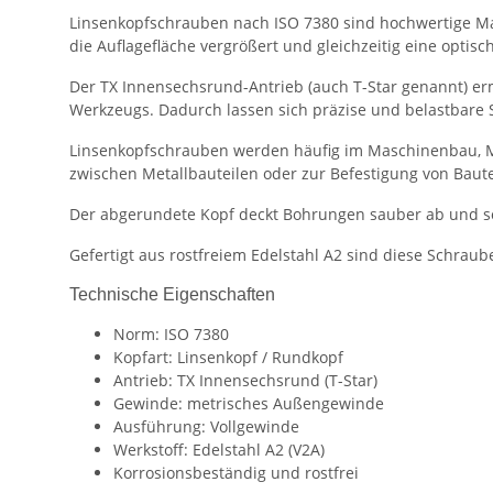
Linsenkopfschrauben nach ISO 7380 sind hochwertige M
die Auflagefläche vergrößert und gleichzeitig eine opti
Der TX Innensechsrund-Antrieb (auch T-Star genannt) er
Werkzeugs. Dadurch lassen sich präzise und belastbare
Linsenkopfschrauben werden häufig im Maschinenbau, Me
zwischen Metallbauteilen oder zur Befestigung von Baute
Der abgerundete Kopf deckt Bohrungen sauber ab und sor
Gefertigt aus rostfreiem Edelstahl A2 sind diese Schra
Technische Eigenschaften
Norm: ISO 7380
Kopfart: Linsenkopf / Rundkopf
Antrieb: TX Innensechsrund (T-Star)
Gewinde: metrisches Außengewinde
Ausführung: Vollgewinde
Werkstoff: Edelstahl A2 (V2A)
Korrosionsbeständig und rostfrei