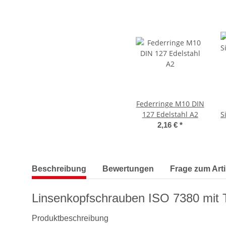
Federringe M10 DIN
127 Edelstahl A2
S
2,16 €
*
weitere Registerkarten anzeigen
Beschreibung
Bewertungen
Frage zum Arti
Linsenkopfschrauben ISO 7380 mit 
Produktbeschreibung