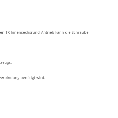
en TX Innensechsrund-Antrieb kann die Schraube
kzeugs.
verbindung benötigt wird.