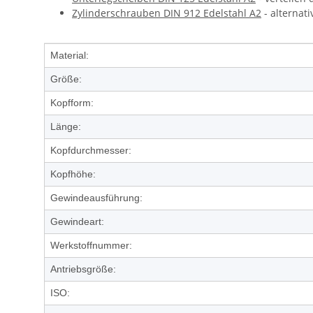
Zylinderschrauben DIN 912 Edelstahl A2
- alternat
Produkteigenschaft
Wert
Material:
Größe:
Kopfform:
Länge:
Kopfdurchmesser:
Kopfhöhe:
Gewindeausführung:
Gewindeart:
Werkstoffnummer:
Antriebsgröße:
ISO: