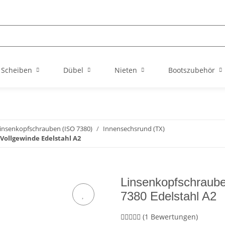
Scheiben
Dübel
Nieten
Bootszubehör
insenkopfschrauben (ISO 7380)
Innensechsrund (TX)
Vollgewinde Edelstahl A2
Linsenkopfschraub
7380 Edelstahl A2
(1 Bewertungen)