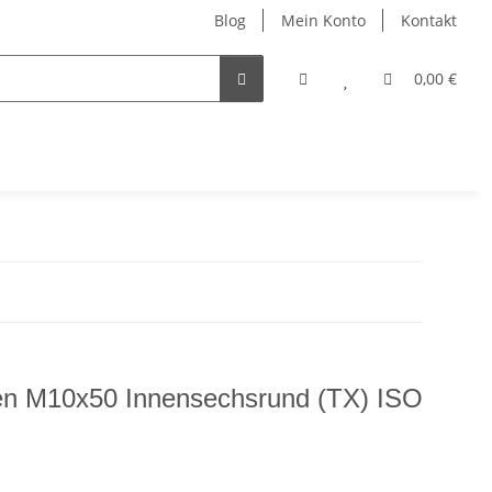
Blog
Mein Konto
Kontakt
0,00 €
en M10x50 Innensechsrund (TX) ISO