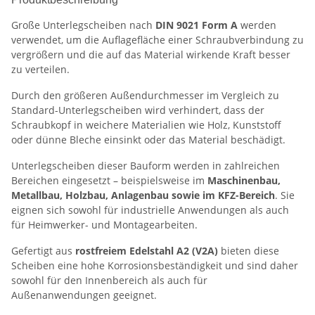
Große Unterlegscheiben nach
DIN 9021 Form A
werden
verwendet, um die Auflagefläche einer Schraubverbindung zu
vergrößern und die auf das Material wirkende Kraft besser
zu verteilen.
Durch den größeren Außendurchmesser im Vergleich zu
Standard-Unterlegscheiben wird verhindert, dass der
Schraubkopf in weichere Materialien wie Holz, Kunststoff
oder dünne Bleche einsinkt oder das Material beschädigt.
Unterlegscheiben dieser Bauform werden in zahlreichen
Bereichen eingesetzt – beispielsweise im
Maschinenbau,
Metallbau, Holzbau, Anlagenbau sowie im KFZ-Bereich
. Sie
eignen sich sowohl für industrielle Anwendungen als auch
für Heimwerker- und Montagearbeiten.
Gefertigt aus
rostfreiem Edelstahl A2 (V2A)
bieten diese
Scheiben eine hohe Korrosionsbeständigkeit und sind daher
sowohl für den Innenbereich als auch für
Außenanwendungen geeignet.