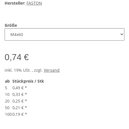
Hersteller:
FASTON
Größe
0,74 €
inkl. 19% USt. , zzgl.
Versand
ab
Stückpreis / Stk
5
0,49 €
*
10
0,33 €
*
20
0,25 €
*
50
0,21 €
*
100
0,19 €
*