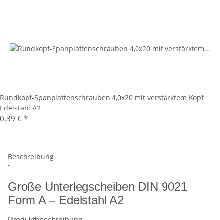
Rundkopf-Spanplattenschrauben 4,0x20 mit verstärktem Kopf
Edelstahl A2
0,39 €
*
Beschreibung
"
Große Unterlegscheiben DIN 9021
Form A – Edelstahl A2
Produktbeschreibung