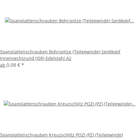
Spanplattenschrauben Bohrspitze (Teilgewinde) Senkkopf
Innensechsrund (ISR) Edelstahl A2
0,08 €
*
ab
Spanplattenschrauben Kreuzschlitz POZI (PZ) (Teilgewinde)