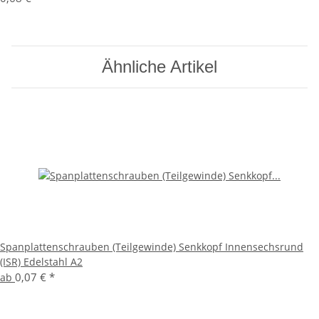
Ähnliche Artikel
Spanplattenschrauben (Teilgewinde) Senkkopf Innensechsrund
(ISR) Edelstahl A2
0,07 €
*
ab