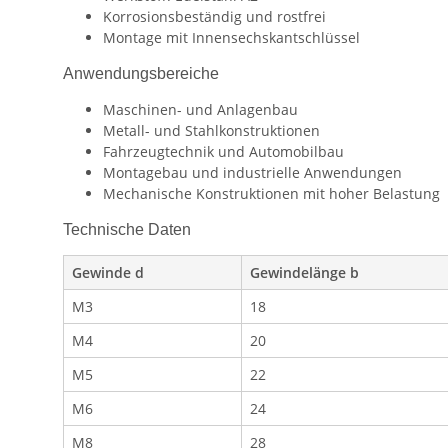
Korrosionsbeständig und rostfrei
Montage mit Innensechskantschlüssel
Anwendungsbereiche
Maschinen- und Anlagenbau
Metall- und Stahlkonstruktionen
Fahrzeugtechnik und Automobilbau
Montagebau und industrielle Anwendungen
Mechanische Konstruktionen mit hoher Belastung
Technische Daten
Gewinde d
Gewindelänge b
M3
18
M4
20
M5
22
M6
24
M8
28