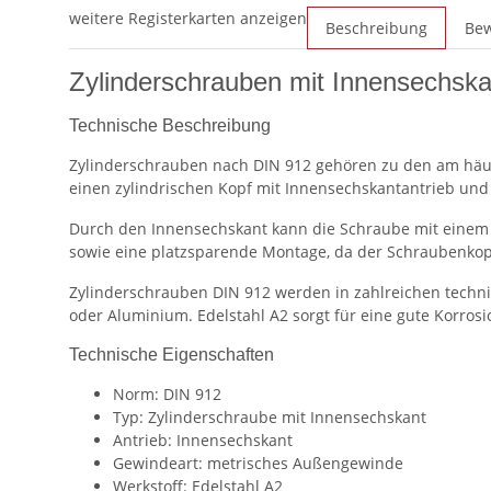
weitere Registerkarten anzeigen
Beschreibung
Be
Zylinderschrauben mit Innensechska
Technische Beschreibung
Zylinderschrauben nach DIN 912 gehören zu den am häuf
einen zylindrischen Kopf mit Innensechskantantrieb un
Durch den Innensechskant kann die Schraube mit einem 
sowie eine platzsparende Montage, da der Schraubenkopf
Zylinderschrauben DIN 912 werden in zahlreichen techn
oder Aluminium. Edelstahl A2 sorgt für eine gute Korro
Technische Eigenschaften
Norm: DIN 912
Typ: Zylinderschraube mit Innensechskant
Antrieb: Innensechskant
Gewindeart: metrisches Außengewinde
Werkstoff: Edelstahl A2