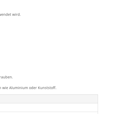
wendet wird.
hrauben.
n wie Aluminium oder Kunststoff.