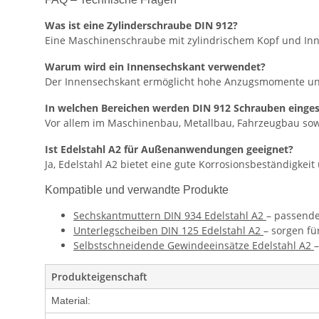
Was ist eine Zylinderschraube DIN 912?
Eine Maschinenschraube mit zylindrischem Kopf und Inn
Warum wird ein Innensechskant verwendet?
Der Innensechskant ermöglicht hohe Anzugsmomente un
In welchen Bereichen werden DIN 912 Schrauben einges
Vor allem im Maschinenbau, Metallbau, Fahrzeugbau sowi
Ist Edelstahl A2 für Außenanwendungen geeignet?
Ja, Edelstahl A2 bietet eine gute Korrosionsbeständigkei
Kompatible und verwandte Produkte
Sechskantmuttern DIN 934 Edelstahl A2
– passende
Unterlegscheiben DIN 125 Edelstahl A2
– sorgen fü
Selbstschneidende Gewindeeinsätze Edelstahl A2
Produkteigenschaft
Material: