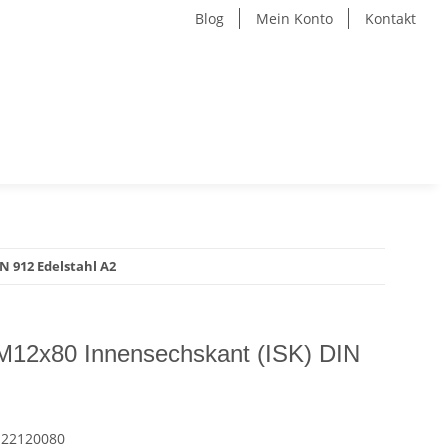
Blog
Mein Konto
Kontakt
N 912 Edelstahl A2
 M12x80 Innensechskant (ISK) DIN
122120080