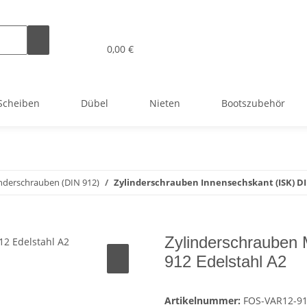
0,00 €
Scheiben
Dübel
Nieten
Bootszubehör
inderschrauben (DIN 912)
Zylinderschrauben Innensechskant (ISK) DI
Zylinderschrauben
912 Edelstahl A2
Artikelnummer:
FOS-VAR12-9