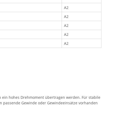
A2
A2
A2
A2
A2
nn ein hohes Drehmoment übertragen werden. Für stabile
ten passende Gewinde oder Gewindeeinsätze vorhanden