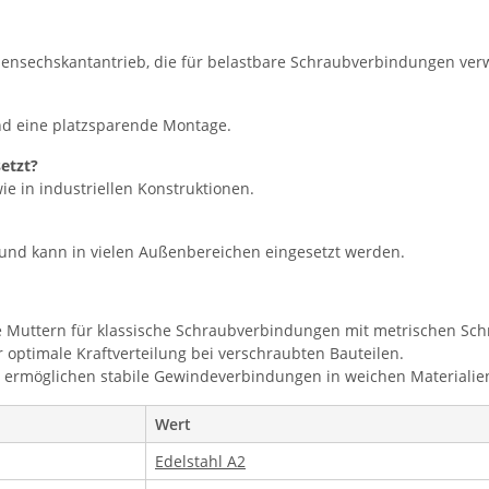
ensechskantantrieb, die für belastbare Schraubverbindungen ver
d eine platzsparende Montage.
etzt?
e in industriellen Konstruktionen.
t und kann in vielen Außenbereichen eingesetzt werden.
 Muttern für klassische Schraubverbindungen mit metrischen Sc
r optimale Kraftverteilung bei verschraubten Bauteilen.
– ermöglichen stabile Gewindeverbindungen in weichen Materialie
Wert
Edelstahl A2