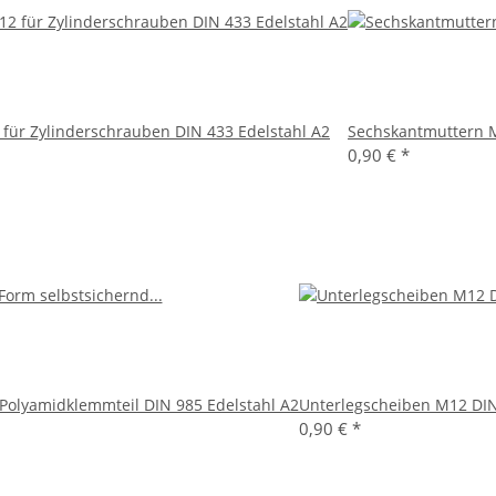
für Zylinderschrauben DIN 433 Edelstahl A2
Sechskantmuttern M
0,90 €
*
Polyamidklemmteil DIN 985 Edelstahl A2
Unterlegscheiben M12 DIN
0,90 €
*