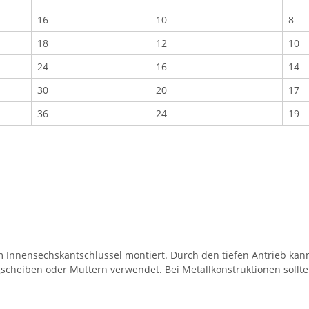
16
10
8
18
12
10
24
16
14
30
20
17
36
24
19
 Innensechskantschlüssel montiert. Durch den tiefen Antrieb ka
scheiben oder Muttern verwendet. Bei Metallkonstruktionen soll