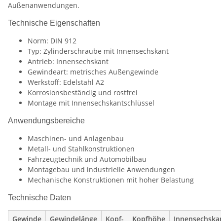
Außenanwendungen.
Technische Eigenschaften
Norm: DIN 912
Typ: Zylinderschraube mit Innensechskant
Antrieb: Innensechskant
Gewindeart: metrisches Außengewinde
Werkstoff: Edelstahl A2
Korrosionsbeständig und rostfrei
Montage mit Innensechskantschlüssel
Anwendungsbereiche
Maschinen- und Anlagenbau
Metall- und Stahlkonstruktionen
Fahrzeugtechnik und Automobilbau
Montagebau und industrielle Anwendungen
Mechanische Konstruktionen mit hoher Belastung
Technische Daten
Gewinde
Gewindelänge
Kopf-
Kopfhöhe
Innensechska