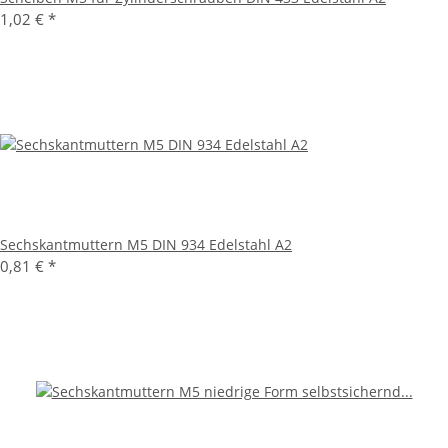
1,02 €
*
Sechskantmuttern M5 DIN 934 Edelstahl A2
0,81 €
*