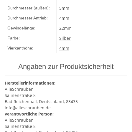
5mm
Durchmesser (außen):
4mm
Durchmesser Antrieb:
22mm
Gewindelänge:
Silber
Farbe:
4mm
Vierkanthöhe:
Angaben zur Produktsicherheit
Herstellerinformationen:
AlleSchrauben
Salinenstraße 8
Bad Reichenhall, Deutschland, 83435
info@alleschrauben.de
verantwortliche Person:
AlleSchrauben
Salinenstraße 8