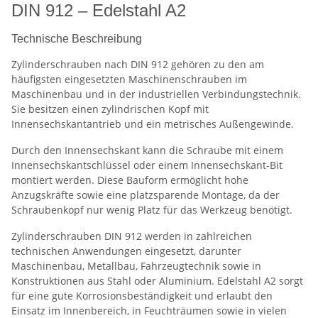
DIN 912 – Edelstahl A2
Technische Beschreibung
Zylinderschrauben nach DIN 912 gehören zu den am
häufigsten eingesetzten Maschinenschrauben im
Maschinenbau und in der industriellen Verbindungstechnik.
Sie besitzen einen zylindrischen Kopf mit
Innensechskantantrieb und ein metrisches Außengewinde.
Durch den Innensechskant kann die Schraube mit einem
Innensechskantschlüssel oder einem Innensechskant-Bit
montiert werden. Diese Bauform ermöglicht hohe
Anzugskräfte sowie eine platzsparende Montage, da der
Schraubenkopf nur wenig Platz für das Werkzeug benötigt.
Zylinderschrauben DIN 912 werden in zahlreichen
technischen Anwendungen eingesetzt, darunter
Maschinenbau, Metallbau, Fahrzeugtechnik sowie in
Konstruktionen aus Stahl oder Aluminium. Edelstahl A2 sorgt
für eine gute Korrosionsbeständigkeit und erlaubt den
Einsatz im Innenbereich, in Feuchträumen sowie in vielen