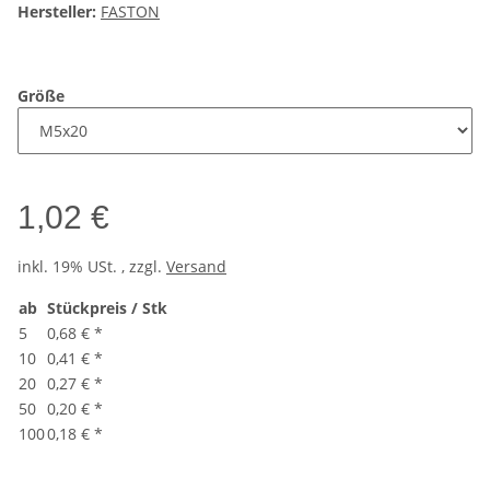
Hersteller:
FASTON
Größe
1,02 €
inkl. 19% USt. , zzgl.
Versand
ab
Stückpreis / Stk
5
0,68 €
*
10
0,41 €
*
20
0,27 €
*
50
0,20 €
*
100
0,18 €
*