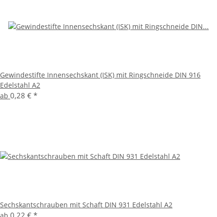
Gewindestifte Innensechskant (ISK) mit Ringschneide DIN 916
Edelstahl A2
0,28 €
*
ab
Sechskantschrauben mit Schaft DIN 931 Edelstahl A2
0,22 €
*
ab