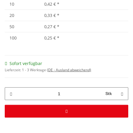
10
0,42 €
*
20
0,33 €
*
50
0,27 €
*
100
0,25 €
*
Sofort verfügbar
Lieferzeit:
1 - 3 Werktage
(DE - Ausland abweichend)
Stk