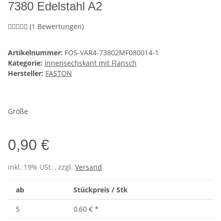
7380 Edelstahl A2
(1 Bewertungen)
Artikelnummer:
FOS-VAR4-73802MF080014-1
Kategorie:
Innensechskant mit Flansch
Hersteller:
FASTON
Größe
0,90 €
inkl. 19% USt. , zzgl.
Versand
ab
Stückpreis / Stk
5
0,60 €
*