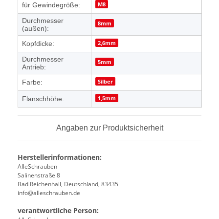
M8
für Gewindegröße:
Durchmesser
8mm
(außen):
2,6mm
Kopfdicke:
Durchmesser
5mm
Antrieb:
Silber
Farbe:
1,5mm
Flanschhöhe:
Angaben zur Produktsicherheit
Herstellerinformationen:
AlleSchrauben
Salinenstraße 8
Bad Reichenhall, Deutschland, 83435
info@alleschrauben.de
verantwortliche Person: