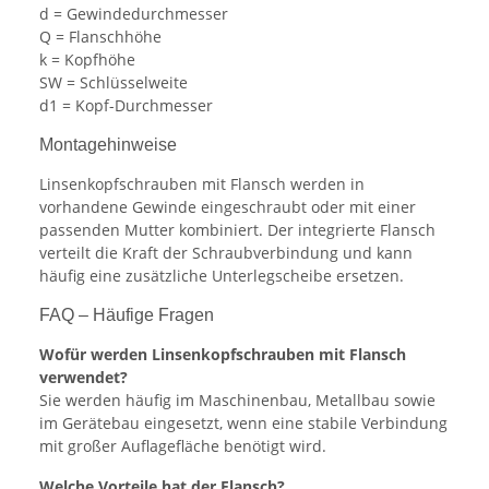
d = Gewindedurchmesser
Q = Flanschhöhe
k = Kopfhöhe
SW = Schlüsselweite
d1 = Kopf-Durchmesser
Montagehinweise
Linsenkopfschrauben mit Flansch werden in
vorhandene Gewinde eingeschraubt oder mit einer
passenden Mutter kombiniert. Der integrierte Flansch
verteilt die Kraft der Schraubverbindung und kann
häufig eine zusätzliche Unterlegscheibe ersetzen.
FAQ – Häufige Fragen
Wofür werden Linsenkopfschrauben mit Flansch
verwendet?
Sie werden häufig im Maschinenbau, Metallbau sowie
im Gerätebau eingesetzt, wenn eine stabile Verbindung
mit großer Auflagefläche benötigt wird.
Welche Vorteile hat der Flansch?