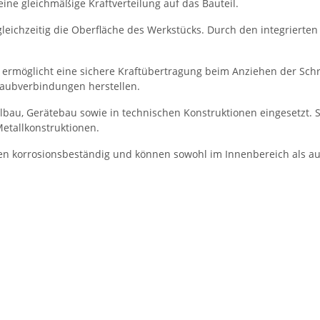
eine gleichmäßige Kraftverteilung auf das Bauteil.
leichzeitig die Oberfläche des Werkstücks. Durch den integrierte
) ermöglicht eine sichere Kraftübertragung beim Anziehen der Sch
raubverbindungen herstellen.
bau, Gerätebau sowie in technischen Konstruktionen eingesetzt. 
Metallkonstruktionen.
uben korrosionsbeständig und können sowohl im Innenbereich als 