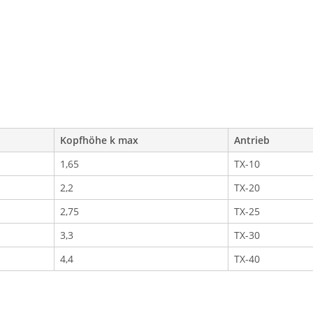
Kopfhöhe k max
Antrieb
1,65
TX-10
2,2
TX-20
2,75
TX-25
3,3
TX-30
4,4
TX-40