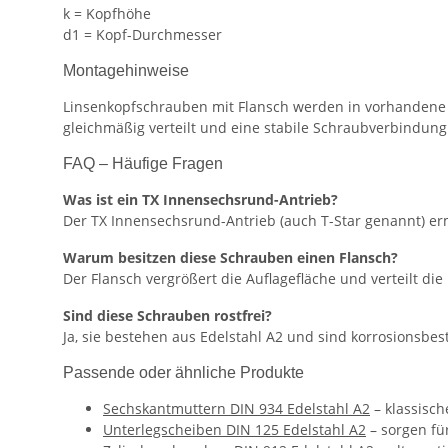
k = Kopfhöhe
d1 = Kopf-Durchmesser
Montagehinweise
Linsenkopfschrauben mit Flansch werden in vorhandene 
gleichmäßig verteilt und eine stabile Schraubverbindung
FAQ – Häufige Fragen
Was ist ein TX Innensechsrund-Antrieb?
Der TX Innensechsrund-Antrieb (auch T-Star genannt) erm
Warum besitzen diese Schrauben einen Flansch?
Der Flansch vergrößert die Auflagefläche und verteilt d
Sind diese Schrauben rostfrei?
Ja, sie bestehen aus Edelstahl A2 und sind korrosionsbes
Passende oder ähnliche Produkte
Sechskantmuttern DIN 934 Edelstahl A2
– klassisc
Unterlegscheiben DIN 125 Edelstahl A2
– sorgen fü