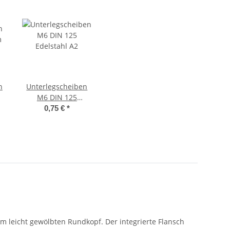
n
Unterlegscheiben
m
M6 DIN 125
Edelstahl A2
0,75 €
*
l
l
leicht gewölbten Rundkopf. Der integrierte Flansch