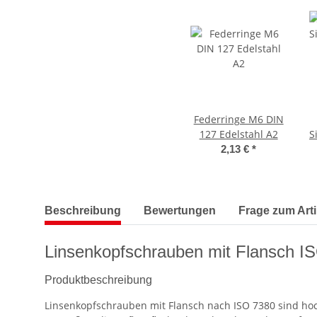
Federringe M6 DIN
127 Edelstahl A2
S
2,13 €
*
weitere Registerkarten anzeigen
Beschreibung
Bewertungen
Frage zum Arti
Linsenkopfschrauben mit Flansch IS
Produktbeschreibung
Linsenkopfschrauben mit Flansch nach ISO 7380 sind ho