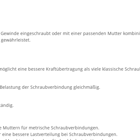
Gewinde eingeschraubt oder mit einer passenden Mutter kombinier
 gewährleistet.
öglicht eine bessere Kraftübertragung als viele klassische Schra
ie Belastung der Schraubverbindung gleichmäßig.
tändig.
he Muttern für metrische Schraubverbindungen.
r eine bessere Lastverteilung bei Schraubverbindungen.