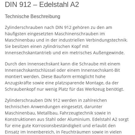
DIN 912 – Edelstahl A2
Technische Beschreibung
Zylinderschrauben nach DIN 912 gehören zu den am
häufigsten eingesetzten Maschinenschrauben im
Maschinenbau und in der industriellen Verbindungstechnik.
Sie besitzen einen zylindrischen Kopf mit
Innensechskantantrieb und ein metrisches Außengewinde.
Durch den Innensechskant kann die Schraube mit einem
Innensechskantschlüssel oder einem Innensechskant-Bit
montiert werden. Diese Bauform ermöglicht hohe
Anzugskräfte sowie eine platzsparende Montage, da der
Schraubenkopf nur wenig Platz für das Werkzeug benötigt.
Zylinderschrauben DIN 912 werden in zahlreichen
technischen Anwendungen eingesetzt, darunter
Maschinenbau, Metallbau, Fahrzeugtechnik sowie in
Konstruktionen aus Stahl oder Aluminium. Edelstahl A2 sorgt
für eine gute Korrosionsbeständigkeit und erlaubt den
Einsatz im Innenbereich, in Feuchträumen sowie in vielen