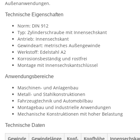
Außenanwendungen.
Technische Eigenschaften
Norm: DIN 912
Typ: Zylinderschraube mit Innensechskant
Antrieb: Innensechskant
Gewindeart: metrisches Außengewinde
Werkstoff: Edelstahl A2
Korrosionsbeständig und rostfrei
Montage mit Innensechskantschlüssel
Anwendungsbereiche
Maschinen- und Anlagenbau
Metall- und Stahlkonstruktionen
Fahrzeugtechnik und Automobilbau
Montagebau und industrielle Anwendungen
Mechanische Konstruktionen mit hoher Belastung
Technische Daten
Gewinde
Gewindelänge
Kopf-
Kopfhöhe
Innensechska