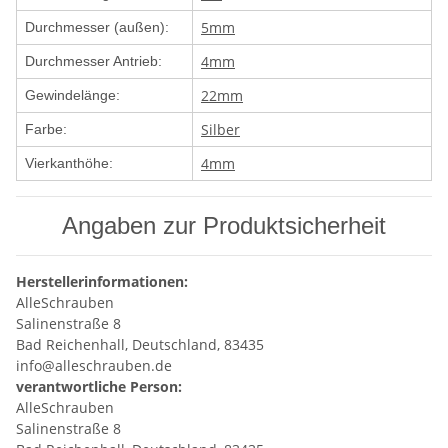
5mm
Durchmesser (außen):
4mm
Durchmesser Antrieb:
22mm
Gewindelänge:
Silber
Farbe:
4mm
Vierkanthöhe:
Angaben zur Produktsicherheit
Herstellerinformationen:
AlleSchrauben
Salinenstraße 8
Bad Reichenhall, Deutschland, 83435
info@alleschrauben.de
verantwortliche Person:
AlleSchrauben
Salinenstraße 8