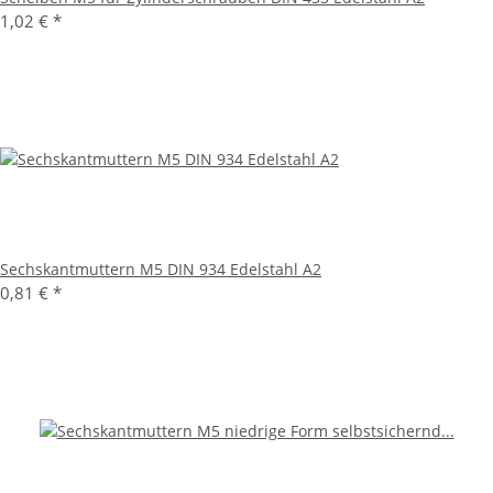
1,02 €
*
Sechskantmuttern M5 DIN 934 Edelstahl A2
0,81 €
*