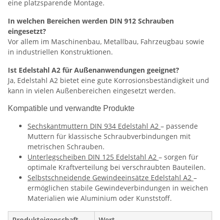
eine platzsparende Montage.
In welchen Bereichen werden DIN 912 Schrauben
eingesetzt?
Vor allem im Maschinenbau, Metallbau, Fahrzeugbau sowie
in industriellen Konstruktionen.
Ist Edelstahl A2 für Außenanwendungen geeignet?
Ja, Edelstahl A2 bietet eine gute Korrosionsbeständigkeit und
kann in vielen Außenbereichen eingesetzt werden.
Kompatible und verwandte Produkte
Sechskantmuttern DIN 934 Edelstahl A2
– passende
Muttern für klassische Schraubverbindungen mit
metrischen Schrauben.
Unterlegscheiben DIN 125 Edelstahl A2
– sorgen für
optimale Kraftverteilung bei verschraubten Bauteilen.
Selbstschneidende Gewindeeinsätze Edelstahl A2
–
ermöglichen stabile Gewindeverbindungen in weichen
Materialien wie Aluminium oder Kunststoff.
Produkteigenschaft
Wert