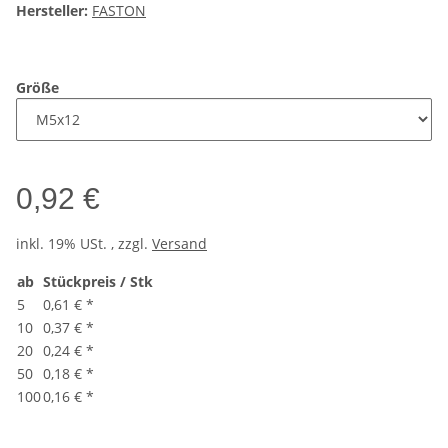
Hersteller:
FASTON
Größe
0,92 €
inkl. 19% USt. , zzgl.
Versand
ab
Stückpreis / Stk
5
0,61 €
*
10
0,37 €
*
20
0,24 €
*
50
0,18 €
*
100
0,16 €
*