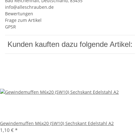
Bad Reichenhall, Deutschland, 83435
info@alleschrauben.de
Bewertungen
Frage zum Artikel
GPSR
Kunden kauften dazu folgende Artikel:
Gewindemuffen M6x20 (SW10) Sechskant Edelstahl A2
1,10 €
*